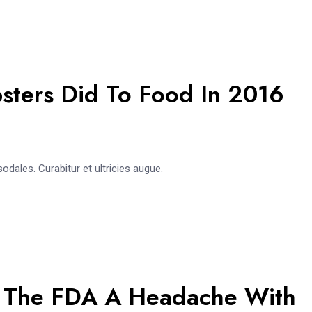
sters Did To Food In 2016
odales. Curabitur et ultricies augue.
g The FDA A Headache With