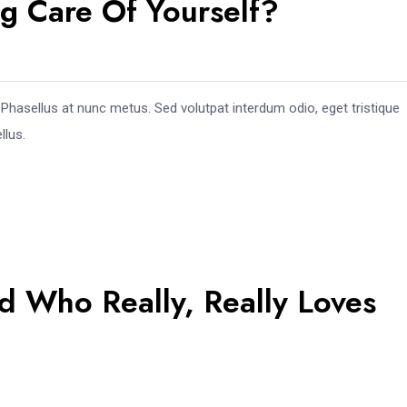
g Care Of Yourself?
l. Phasellus at nunc metus. Sed volutpat interdum odio, eget tristique
llus.
nd Who Really, Really Loves