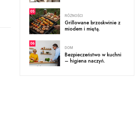
05
RÓŻNOŚCI
Grillowane brzoskwinie z
miodem i miętą.
06
DOM
Bezpieczeństwo w kuchni
– higiena naczyń.