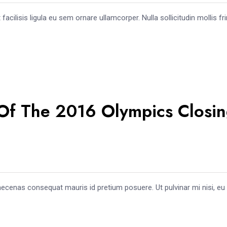
ilisis ligula eu sem ornare ullamcorper. Nulla sollicitudin mollis frin
Of The 2016 Olympics Closi
aecenas consequat mauris id pretium posuere. Ut pulvinar mi nisi, eu