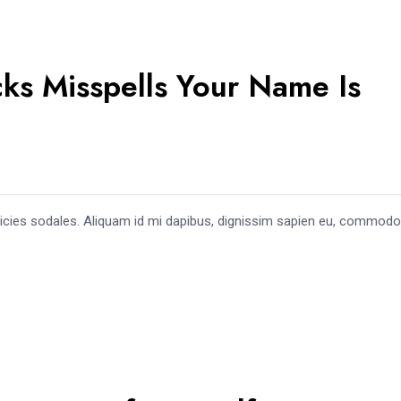
ks Misspells Your Name Is
ricies sodales. Aliquam id mi dapibus, dignissim sapien eu, commodo