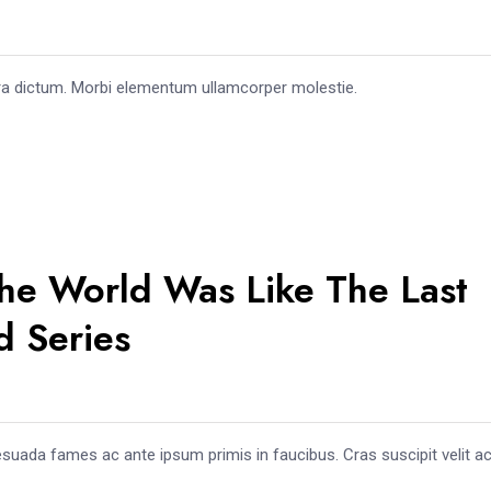
ra dictum. Morbi elementum ullamcorper molestie.
he World Was Like The Last
 Series
esuada fames ac ante ipsum primis in faucibus. Cras suscipit velit ac