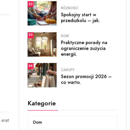
02
RÓŻNOŚCI
Spokojny start w
przedszkolu – jak.
03
DOM
Praktyczne porady na
ograniczenie zużycia
energii.
04
ZAKUPY
Sezon promocji 2026 –
co warto.
Kategorie
 erat
Dom