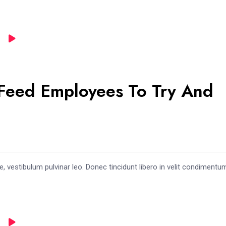
zFeed Employees To Try And
e, vestibulum pulvinar leo. Donec tincidunt libero in velit condimentu