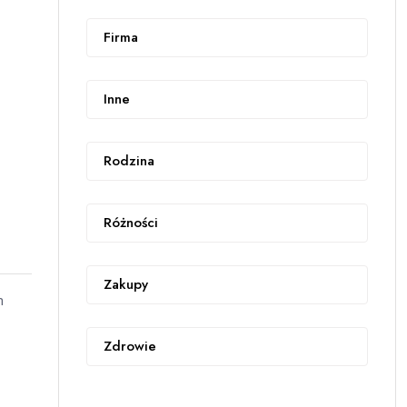
Firma
Inne
Rodzina
Różności
Zakupy
m
Zdrowie