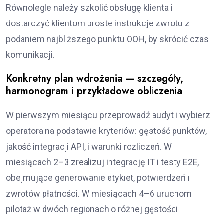
Równolegle należy szkolić obsługę klienta i
dostarczyć klientom proste instrukcje zwrotu z
podaniem najbliższego punktu OOH, by skrócić czas
komunikacji.
Konkretny plan wdrożenia — szczegóły,
harmonogram i przykładowe obliczenia
W pierwszym miesiącu przeprowadź audyt i wybierz
operatora na podstawie kryteriów: gęstość punktów,
jakość integracji API, i warunki rozliczeń. W
miesiącach 2–3 zrealizuj integrację IT i testy E2E,
obejmujące generowanie etykiet, potwierdzeń i
zwrotów płatności. W miesiącach 4–6 uruchom
pilotaż w dwóch regionach o różnej gęstości