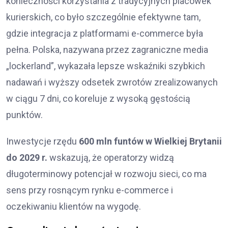
konieczności korzystania z tradycyjnych placówek
kurierskich, co było szczególnie efektywne tam,
gdzie integracja z platformami e-commerce była
pełna. Polska, nazywana przez zagraniczne media
„lockerland”, wykazała lepsze wskaźniki szybkich
nadawań i wyższy odsetek zwrotów zrealizowanych
w ciągu 7 dni, co koreluje z wysoką gęstością
punktów.
Inwestycje rzędu
600 mln funtów w Wielkiej Brytanii
do 2029 r.
wskazują, że operatorzy widzą
długoterminowy potencjał w rozwoju sieci, co ma
sens przy rosnącym rynku e-commerce i
oczekiwaniu klientów na wygodę.