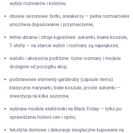
wybór rozmiarów i kolorów,
obuwie sezonowe: botki, sneakersy — pełna rozmiarówka
umożliwia dopasowanie i przymierzenie,
letnie ubrania i stroje kąpielowe: sukienki, lniane koszule,
T‑shirty — na starcie wybór i rozmiary są największe,
walizki i akcesoria podróżne: różne rozmiary i modele
dostępne od początku akcji,
podstawowe elementy garderoby (capsule items):
klasyczne marynarki, białe koszule, proste sukienki —
inwestycja na kilka sezonów,
wybrane modele elektroniki na Black Friday — tylko po
sprawdzeniu historii cen i opinii,
tekstylia domowe i dekoracje świąteczne kupowane na