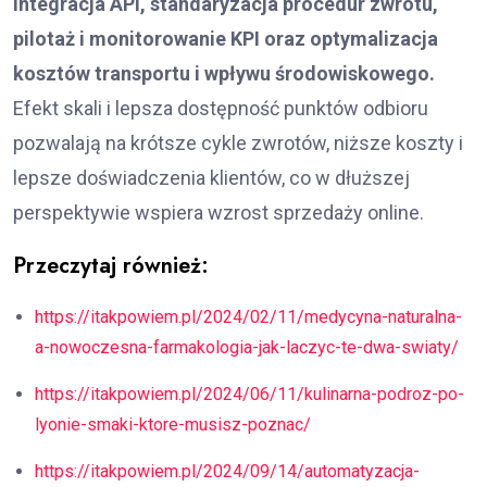
integracja API, standaryzacja procedur zwrotu,
pilotaż i monitorowanie KPI oraz optymalizacja
kosztów transportu i wpływu środowiskowego.
Efekt skali i lepsza dostępność punktów odbioru
pozwalają na krótsze cykle zwrotów, niższe koszty i
lepsze doświadczenia klientów, co w dłuższej
perspektywie wspiera wzrost sprzedaży online.
Przeczytaj również:
https://itakpowiem.pl/2024/02/11/medycyna-naturalna-
a-nowoczesna-farmakologia-jak-laczyc-te-dwa-swiaty/
https://itakpowiem.pl/2024/06/11/kulinarna-podroz-po-
lyonie-smaki-ktore-musisz-poznac/
https://itakpowiem.pl/2024/09/14/automatyzacja-