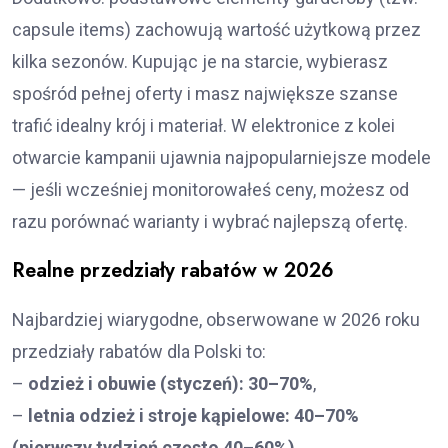
capsule items) zachowują wartość użytkową przez
kilka sezonów. Kupując je na starcie, wybierasz
spośród pełnej oferty i masz największe szanse
trafić idealny krój i materiał. W elektronice z kolei
otwarcie kampanii ujawnia najpopularniejsze modele
— jeśli wcześniej monitorowałeś ceny, możesz od
razu porównać warianty i wybrać najlepszą ofertę.
Realne przedziały rabatów w 2026
Najbardziej wiarygodne, obserwowane w 2026 roku
przedziały rabatów dla Polski to:
–
odzież i obuwie (styczeń): 30–70%
,
–
letnia odzież i stroje kąpielowe: 40–70%
(pierwszy tydzień często 40–60%)
,