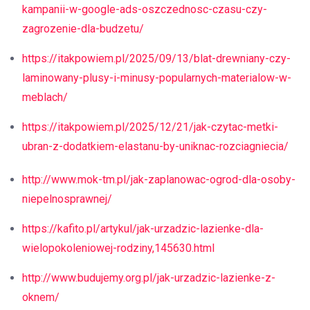
kampanii-w-google-ads-oszczednosc-czasu-czy-
zagrozenie-dla-budzetu/
https://itakpowiem.pl/2025/09/13/blat-drewniany-czy-
laminowany-plusy-i-minusy-popularnych-materialow-w-
meblach/
https://itakpowiem.pl/2025/12/21/jak-czytac-metki-
ubran-z-dodatkiem-elastanu-by-uniknac-rozciagniecia/
http://www.mok-tm.pl/jak-zaplanowac-ogrod-dla-osoby-
niepelnosprawnej/
https://kafito.pl/artykul/jak-urzadzic-lazienke-dla-
wielopokoleniowej-rodziny,145630.html
http://www.budujemy.org.pl/jak-urzadzic-lazienke-z-
oknem/