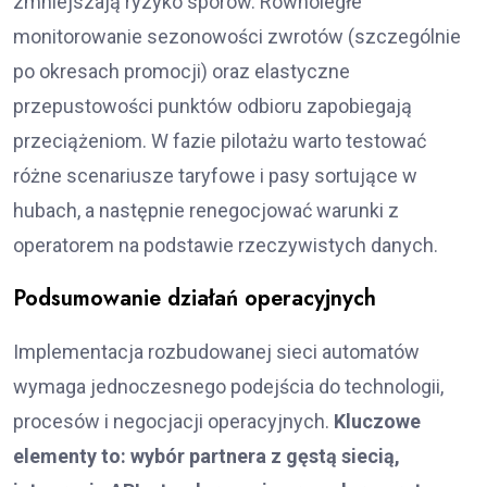
zmniejszają ryzyko sporów. Równoległe
monitorowanie sezonowości zwrotów (szczególnie
po okresach promocji) oraz elastyczne
przepustowości punktów odbioru zapobiegają
przeciążeniom. W fazie pilotażu warto testować
różne scenariusze taryfowe i pasy sortujące w
hubach, a następnie renegocjować warunki z
operatorem na podstawie rzeczywistych danych.
Podsumowanie działań operacyjnych
Implementacja rozbudowanej sieci automatów
wymaga jednoczesnego podejścia do technologii,
procesów i negocjacji operacyjnych.
Kluczowe
elementy to: wybór partnera z gęstą siecią,