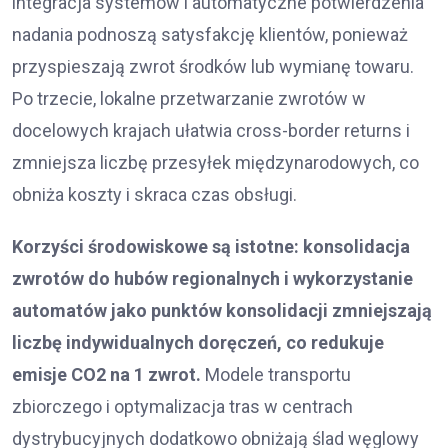
integracja systemów i automatyczne potwierdzenia
nadania podnoszą satysfakcję klientów, ponieważ
przyspieszają zwrot środków lub wymianę towaru.
Po trzecie, lokalne przetwarzanie zwrotów w
docelowych krajach ułatwia cross-border returns i
zmniejsza liczbę przesyłek międzynarodowych, co
obniża koszty i skraca czas obsługi.
Korzyści środowiskowe są istotne: konsolidacja
zwrotów do hubów regionalnych i wykorzystanie
automatów jako punktów konsolidacji zmniejszają
liczbę indywidualnych doręczeń, co redukuje
emisje CO2 na 1 zwrot.
Modele transportu
zbiorczego i optymalizacja tras w centrach
dystrybucyjnych dodatkowo obniżają ślad węglowy