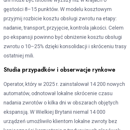
gęstości 8–15 punktów. W modelu kosztowym
przyjmij rozbicie kosztu obsługi zwrotu na etapy:
nadanie, transport, przyjęcie, kontrola jakości. Celem
po ekspansji powinno być obniżenie kosztu obsługi
zwrotu o 10–25% dzięki konsolidacji i skróceniu trasy
ostatniej mili.
Studia przypadków i obserwacje rynkowe
Operator, który w 2025 r. zainstalował 14 200 nowych
automatów, odnotował lokalne skrócenie czasu
nadania zwrotów o kilka dni w obszarach objętych
ekspansją. W Wielkiej Brytanii niemal 14 000
urządzeń umożliwiło klientom lokalne zwroty bez