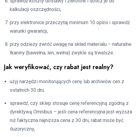
sprawdź koszty dostawy i zwrotów i dolicz je do
kalkulacji oszczędności,
przy elektronice przeczytaj minimum 10 opinii i sprawdź
warunki gwarancji,
przy odzieży zwróć uwagę na skład materiału – naturalne
tkaniny (bawełna, len, wełna) zwykle są trwalsze.
Jak weryfikować, czy rabat jest realny?
użyj narzędzi monitorujących ceny lub archiwów cen z
ostatnich 30 dni,
sprawdź, czy sklep stosuje cenę referencyjną zgodną z
dyrektywą Omnibus – jeśli cena referencyjna jest wyższa
niż faktyczna najniższa cena z 30 dni, rabat może być
iluzoryczny,