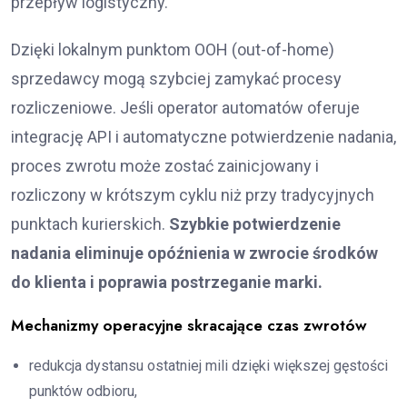
przepływ logistyczny.
Dzięki lokalnym punktom OOH (out-of-home)
sprzedawcy mogą szybciej zamykać procesy
rozliczeniowe. Jeśli operator automatów oferuje
integrację API i automatyczne potwierdzenie nadania,
proces zwrotu może zostać zainicjowany i
rozliczony w krótszym cyklu niż przy tradycyjnych
punktach kurierskich.
Szybkie potwierdzenie
nadania eliminuje opóźnienia w zwrocie środków
do klienta i poprawia postrzeganie marki.
Mechanizmy operacyjne skracające czas zwrotów
redukcja dystansu ostatniej mili dzięki większej gęstości
punktów odbioru,