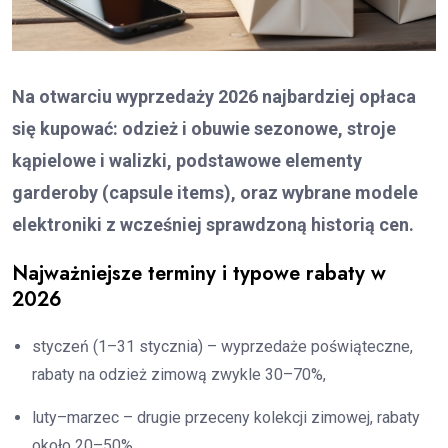
Na otwarciu wyprzedaży 2026 najbardziej opłaca
się kupować: odzież i obuwie sezonowe, stroje
kąpielowe i walizki, podstawowe elementy
garderoby (capsule items), oraz wybrane modele
elektroniki z wcześniej sprawdzoną historią cen.
Najważniejsze terminy i typowe rabaty w
2026
styczeń (1–31 stycznia) – wyprzedaże poświąteczne,
rabaty na odzież zimową zwykle 30–70%,
luty–marzec – drugie przeceny kolekcji zimowej, rabaty
około 20–50%,