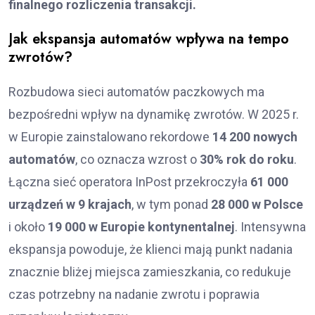
finalnego rozliczenia transakcji.
Jak ekspansja automatów wpływa na tempo
zwrotów?
Rozbudowa sieci automatów paczkowych ma
bezpośredni wpływ na dynamikę zwrotów. W 2025 r.
w Europie zainstalowano rekordowe
14 200 nowych
automatów
, co oznacza wzrost o
30% rok do roku
.
Łączna sieć operatora InPost przekroczyła
61 000
urządzeń w 9 krajach
, w tym ponad
28 000 w Polsce
i około
19 000 w Europie kontynentalnej
. Intensywna
ekspansja powoduje, że klienci mają punkt nadania
znacznie bliżej miejsca zamieszkania, co redukuje
czas potrzebny na nadanie zwrotu i poprawia