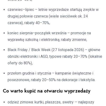
czerwiec–lipiec – letnie wyprzedaże startują zwykle w
drugiej połowie czerwca (wiele sieciówek ok. 24
czerwca), rabaty 40–70%,
koniec sierpnia–początek września – promocje na
wyprawkę szkolną i elektronikę, rabaty zmienne,
Black Friday / Black Week (27 listopada 2026) – główne
obniżki elektroniki i AGD, typowe rabaty 20–70% (lokalnie
oferty do 80%),
przełom grudnia i stycznia – kampanie świąteczne i
posezonowe, rabaty 20–50% na dekoracje i tekstylia.
Co warto kupić na otwarciu wyprzedaży
odzież zimowa: kurtki, płaszcze, swetry — najlepszy