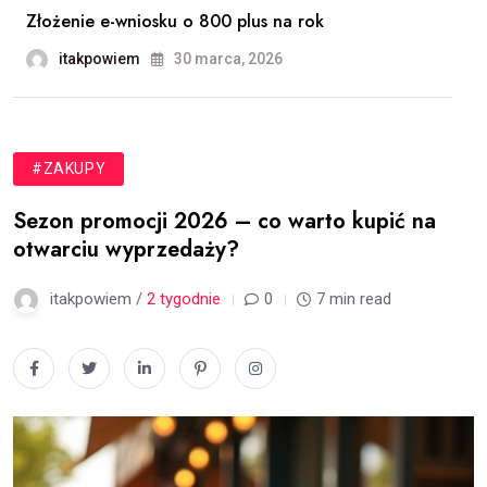
Złożenie e-wniosku o 800 plus na rok
itakpowiem
30 marca, 2026
#ZAKUPY
Sezon promocji 2026 – co warto kupić na
otwarciu wyprzedaży?
itakpowiem /
2 tygodnie
0
7 min read