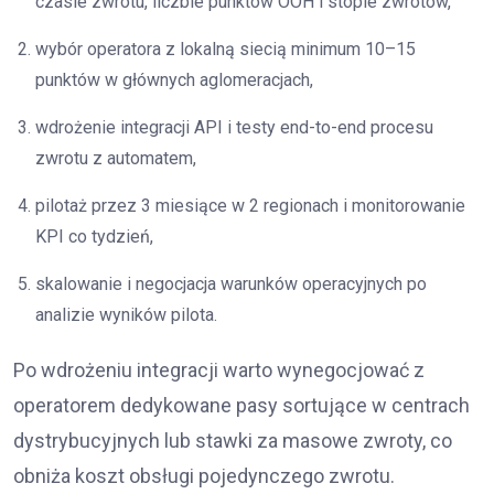
czasie zwrotu, liczbie punktów OOH i stopie zwrotów,
wybór operatora z lokalną siecią minimum 10–15
punktów w głównych aglomeracjach,
wdrożenie integracji API i testy end-to-end procesu
zwrotu z automatem,
pilotaż przez 3 miesiące w 2 regionach i monitorowanie
KPI co tydzień,
skalowanie i negocjacja warunków operacyjnych po
analizie wyników pilota.
Po wdrożeniu integracji warto wynegocjować z
operatorem dedykowane pasy sortujące w centrach
dystrybucyjnych lub stawki za masowe zwroty, co
obniża koszt obsługi pojedynczego zwrotu.