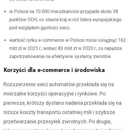
w Polsce na 10 000 mieszkańców przypada około 38
punktów OOH, co stawia kraj w roli lidera europejskiego
pod względem gęstości sieci,
wartość rynku e-commerce w Polsce może osiągnąć 162
mld zł w 2025 r., wobec 83 mld zł w 2020 r., co napędza
zapotrzebowanie na efektywne systemy zwrotów.
Korzyści dla e-commerce i środowiska
Rozszerzenie sieci automatów przekłada się na
mierzalne korzyści operacyjne i rynkowe. Po
pierwsze, krótszy dystans nadania przekłada się na
niższe koszty transportu ostatniej mili i szybsze
przetwarzanie przesyłek zwrotnych. Po drugie,