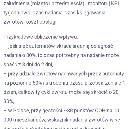
zaludnienia (miasto i przedmieścia) i monitoruj KPI
tygodniowo: czas nadania, czas księgowania
zwrotów, koszt obsługi.
Przykładowe obliczenie wpływu:
– jeśli sieć automatów skraca średnią odległość
nadania o 30%, to czas potrzebny na nadanie może
spaść z 3 dni do 2 dni,
– przy udziale zwrotów nadawanych przez automaty
na poziomie 50% i skróceniu czasu przetwarzania o 1
dzień, całkowity cykl zwrotu może się skrócić o 20–
30%,
– w Polsce, przy gęstości ~38 punktów OOH na 10
000 mieszkańców, wskaźnik nadania zwrotów w <7
dni może być istotnie wyższy niż w krajach o