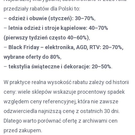
przedziały rabatów dla Polski to:
–
odzież i obuwie (styczeń): 30–70%
,
–
letnia odzież i stroje kąpielowe: 40–70%
(pierwszy tydzień często 40–60%)
,
–
Black Friday – elektronika, AGD, RTV: 20–70%,
wybrane oferty do 80%
,
–
tekstylia świąteczne i dekoracje: 20–50%
.
W praktyce realna wysokość rabatu zależy od historii
ceny: wiele sklepów wskazuje procentowy spadek
względem ceny referencyjnej, która nie zawsze
odzwierciedla najniższą cenę z ostatnich 30 dni.
Dlatego warto porównać ofertę z archiwami cen
przed zakupem.