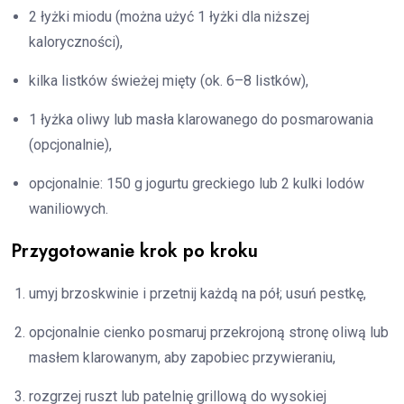
2 łyżki miodu (można użyć 1 łyżki dla niższej
kaloryczności),
kilka listków świeżej mięty (ok. 6–8 listków),
1 łyżka oliwy lub masła klarowanego do posmarowania
(opcjonalnie),
opcjonalnie: 150 g jogurtu greckiego lub 2 kulki lodów
waniliowych.
Przygotowanie krok po kroku
umyj brzoskwinie i przetnij każdą na pół; usuń pestkę,
opcjonalnie cienko posmaruj przekrojoną stronę oliwą lub
masłem klarowanym, aby zapobiec przywieraniu,
rozgrzej ruszt lub patelnię grillową do wysokiej