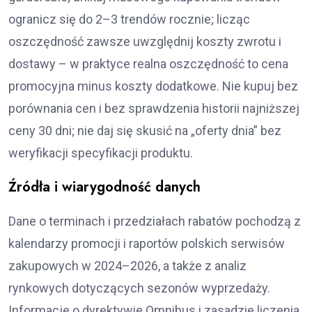
ogranicz się do 2–3 trendów rocznie; licząc
oszczędność zawsze uwzględnij koszty zwrotu i
dostawy – w praktyce realna oszczędność to cena
promocyjna minus koszty dodatkowe. Nie kupuj bez
porównania cen i bez sprawdzenia historii najniższej
ceny 30 dni; nie daj się skusić na „oferty dnia” bez
weryfikacji specyfikacji produktu.
Źródła i wiarygodność danych
Dane o terminach i przedziałach rabatów pochodzą z
kalendarzy promocji i raportów polskich serwisów
zakupowych w 2024–2026, a także z analiz
rynkowych dotyczących sezonów wyprzedaży.
Informacje o dyrektywie Omnibus i zasadzie liczenia