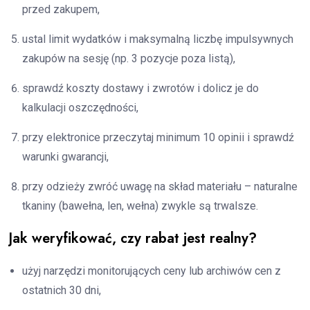
przed zakupem,
ustal limit wydatków i maksymalną liczbę impulsywnych
zakupów na sesję (np. 3 pozycje poza listą),
sprawdź koszty dostawy i zwrotów i dolicz je do
kalkulacji oszczędności,
przy elektronice przeczytaj minimum 10 opinii i sprawdź
warunki gwarancji,
przy odzieży zwróć uwagę na skład materiału – naturalne
tkaniny (bawełna, len, wełna) zwykle są trwalsze.
Jak weryfikować, czy rabat jest realny?
użyj narzędzi monitorujących ceny lub archiwów cen z
ostatnich 30 dni,