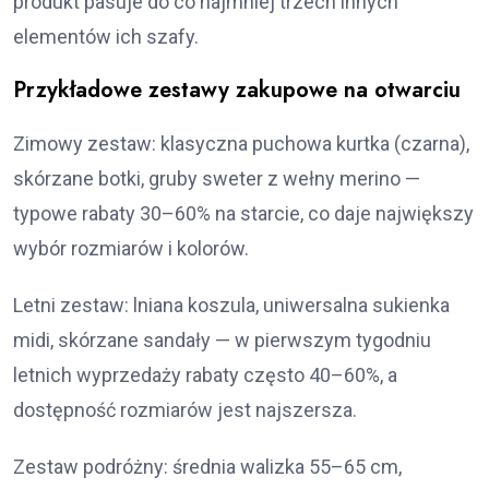
produkt pasuje do co najmniej trzech innych
elementów ich szafy.
Przykładowe zestawy zakupowe na otwarciu
Zimowy zestaw: klasyczna puchowa kurtka (czarna),
skórzane botki, gruby sweter z wełny merino —
typowe rabaty 30–60% na starcie, co daje największy
wybór rozmiarów i kolorów.
Letni zestaw: lniana koszula, uniwersalna sukienka
midi, skórzane sandały — w pierwszym tygodniu
letnich wyprzedaży rabaty często 40–60%, a
dostępność rozmiarów jest najszersza.
Zestaw podróżny: średnia walizka 55–65 cm,