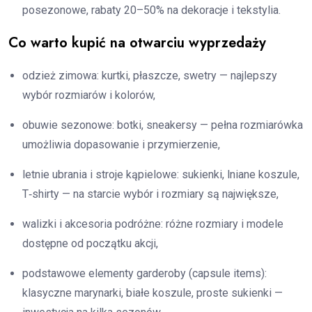
posezonowe, rabaty 20–50% na dekoracje i tekstylia.
Co warto kupić na otwarciu wyprzedaży
odzież zimowa: kurtki, płaszcze, swetry — najlepszy
wybór rozmiarów i kolorów,
obuwie sezonowe: botki, sneakersy — pełna rozmiarówka
umożliwia dopasowanie i przymierzenie,
letnie ubrania i stroje kąpielowe: sukienki, lniane koszule,
T‑shirty — na starcie wybór i rozmiary są największe,
walizki i akcesoria podróżne: różne rozmiary i modele
dostępne od początku akcji,
podstawowe elementy garderoby (capsule items):
klasyczne marynarki, białe koszule, proste sukienki —