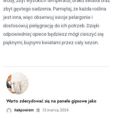
wody, zbyt wysokich temperatur, braku światła oraz
zbyt gęstego sadzenia. Pamiętaj, że każda roślina
jest inna, więc obserwuj swoje pelargonie i
dostosowuj pielęgnację do ich potrzeb. Dzięki
odpowiedniej opiece będziesz mógł cieszyć się
pięknymi, bujnymi kwiatami przez cały sezon.
Warto zdecydować się na panele gipsowe jako
itakpowiem
12 marca, 2024