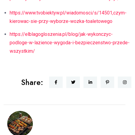
https://www.tvobiektyw.pl/wiadomosci/s/14501,czym-
kierowac-sie-przy-wyborze-wozka-toaletowego
https://elblagogloszenia.pl/blog/jak-wykonczyc-
podloge-w-lazience-wygoda-i-bezpieczenstwo-przede-
wszystkim/
Share: