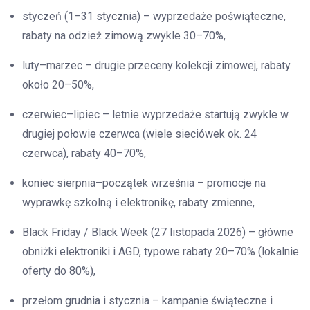
styczeń (1–31 stycznia) – wyprzedaże poświąteczne,
rabaty na odzież zimową zwykle 30–70%,
luty–marzec – drugie przeceny kolekcji zimowej, rabaty
około 20–50%,
czerwiec–lipiec – letnie wyprzedaże startują zwykle w
drugiej połowie czerwca (wiele sieciówek ok. 24
czerwca), rabaty 40–70%,
koniec sierpnia–początek września – promocje na
wyprawkę szkolną i elektronikę, rabaty zmienne,
Black Friday / Black Week (27 listopada 2026) – główne
obniżki elektroniki i AGD, typowe rabaty 20–70% (lokalnie
oferty do 80%),
przełom grudnia i stycznia – kampanie świąteczne i