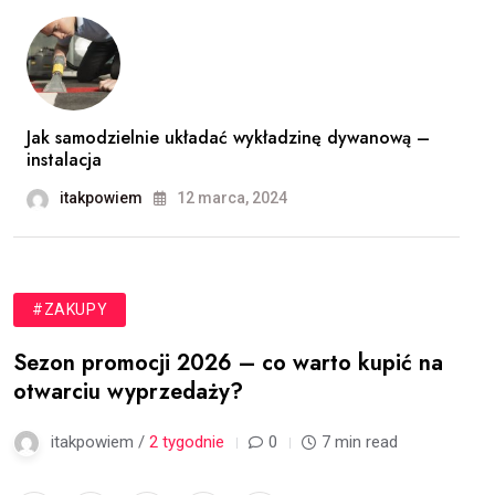
Jak samodzielnie układać wykładzinę dywanową –
instalacja
itakpowiem
12 marca, 2024
#ZAKUPY
Sezon promocji 2026 – co warto kupić na
otwarciu wyprzedaży?
itakpowiem /
2 tygodnie
0
7 min read