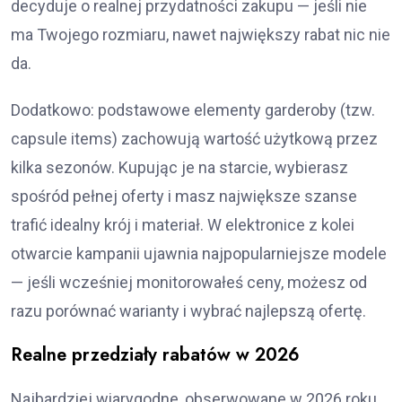
decyduje o realnej przydatności zakupu — jeśli nie
ma Twojego rozmiaru, nawet największy rabat nic nie
da.
Dodatkowo: podstawowe elementy garderoby (tzw.
capsule items) zachowują wartość użytkową przez
kilka sezonów. Kupując je na starcie, wybierasz
spośród pełnej oferty i masz największe szanse
trafić idealny krój i materiał. W elektronice z kolei
otwarcie kampanii ujawnia najpopularniejsze modele
— jeśli wcześniej monitorowałeś ceny, możesz od
razu porównać warianty i wybrać najlepszą ofertę.
Realne przedziały rabatów w 2026
Najbardziej wiarygodne, obserwowane w 2026 roku