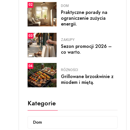
02
DOM
Praktyczne porady na
ograniczenie zużycia
energii.
03
ZAKUPY
Sezon promocji 2026 –
co warto.
04
RÓŻNOŚCI
Grillowane brzoskwinie z
miodem i miętą.
Kategorie
Dom