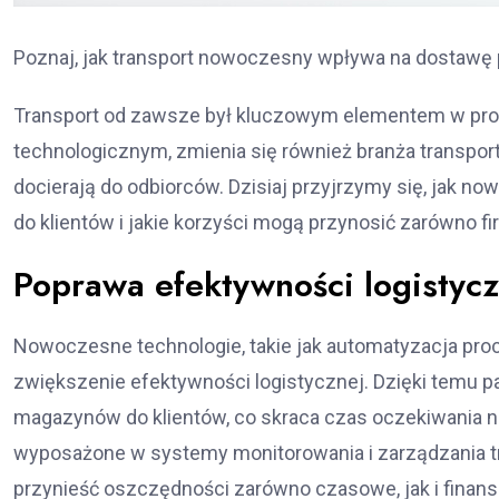
Poznaj, jak transport nowoczesny wpływa na dostawę 
Transport od zawsze był kluczowym elementem w proc
technologicznym, zmienia się również branża transpor
docierają do odbiorców. Dzisiaj przyjrzymy się, jak 
do klientów i jakie korzyści mogą przynosić zarówno f
Poprawa efektywności logistycz
Nowoczesne technologie, takie jak automatyzacja proce
zwiększenie efektywności logistycznej. Dzięki temu p
magazynów do klientów, co skraca czas oczekiwania 
wyposażone w systemy monitorowania i zarządzania t
przynieść oszczędności zarówno czasowe, jak i finan