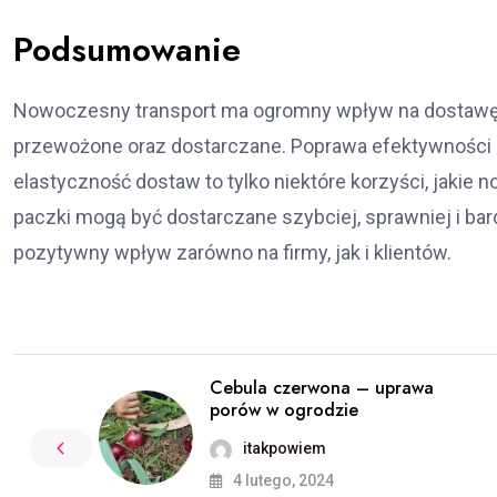
Podsumowanie
Nowoczesny transport ma ogromny wpływ na dostawę pa
przewożone oraz dostarczane. Poprawa efektywności l
elastyczność dostaw to tylko niektóre korzyści, jaki
paczki mogą być dostarczane szybciej, sprawniej i bar
pozytywny wpływ zarówno na firmy, jak i klientów.
Cebula czerwona – uprawa
porów w ogrodzie
itakpowiem
4 lutego, 2024