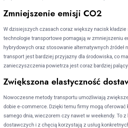
Zmniejszenie emisji CO2
W dzisiejszych czasach coraz większy nacisk kładzie
technologie transportowe pomagają w zmniejszeniu e
hybrydowych oraz stosowanie alternatywnych źródeł na
transport jest bardziej przyjazny dla środowiska, co
zanieczyszczenia powietrza jest coraz bardziej palący
Zwiększona elastyczność dosta
Nowoczesne metody transportu umożliwiają zwiększen
dobie e-commerce. Dzięki temu firmy mogą oferować kl
samego dnia, wieczorem czy nawet w weekendy. To z kol
dostawczych i z chęcią korzystają z usług konkretnych