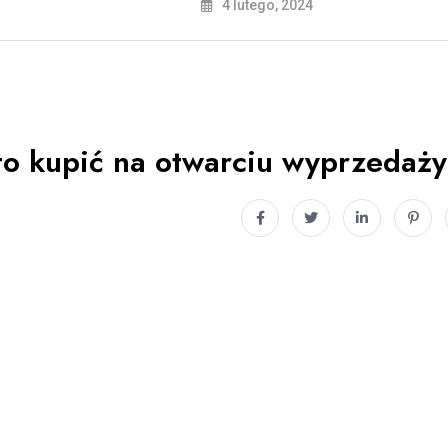
4 lutego, 2024
o kupić na otwarciu wyprzedaż