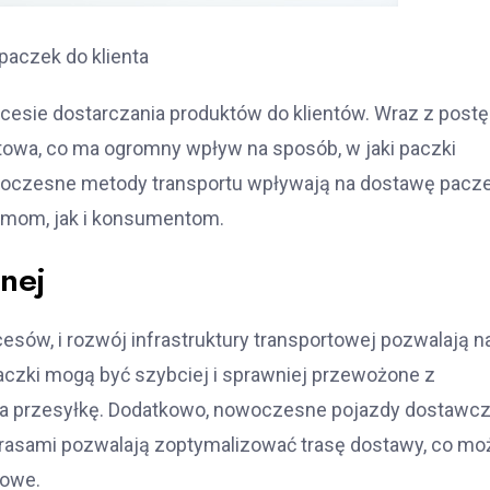
paczek do klienta
esie dostarczania produktów do klientów. Wraz z pos
towa, co ma ogromny wpływ na sposób, w jaki paczki
nowoczesne metody transportu wpływają na dostawę pacz
irmom, jak i konsumentom.
nej
sów, i rozwój infrastruktury transportowej pozwalają n
aczki mogą być szybciej i sprawniej przewożone z
na przesyłkę. Dodatkowo, nowoczesne pojazdy dostawc
rasami pozwalają zoptymalizować trasę dostawy, co mo
sowe.