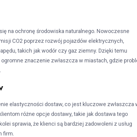
 się na ochronę środowiska naturalnego. Nowoczesne
misji CO2 poprzez rozwój pojazdów elektrycznych,
pędu, takich jak wodór czy gaz ziemny. Dzięki temu
 ma ogromne znaczenie zwłaszcza w miastach, gdzie prob
.
w
ie elastyczności dostaw, co jest kluczowe zwłaszcza 
ientom różne opcje dostawy, takie jak dostawa tego
ei sprawia, że klienci są bardziej zadowoleni z usług
 firm.