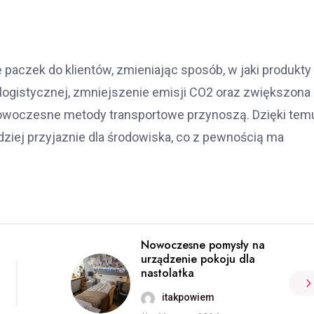
czek do klientów, zmieniając sposób, w jaki produkty
ogistycznej, zmniejszenie emisji CO2 oraz zwiększona
e nowoczesne metody transportowe przynoszą. Dzięki tem
dziej przyjaznie dla środowiska, co z pewnością ma
Nowoczesne pomysły na
urządzenie pokoju dla
nastolatka
itakpowiem