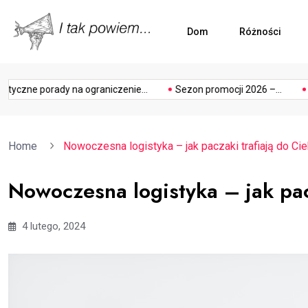
Dom
Różności
ogródek
photograp
czne porady na ograniczenie...
Sezon promocji 2026 –...
Gri
Home
Nowoczesna logistyka – jak paczaki trafiają do Cie
Nowoczesna logistyka – jak pac
4 lutego, 2024