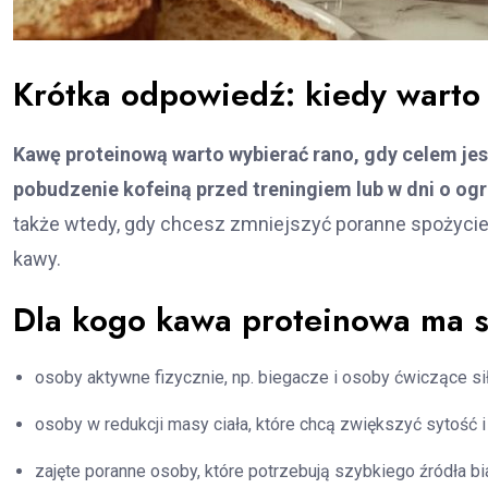
Krótka odpowiedź: kiedy warto
Kawę proteinową warto wybierać rano, gdy celem je
pobudzenie kofeiną przed treningiem lub w dni o og
także wtedy, gdy chcesz zmniejszyć poranne spożycie 
kawy.
Dla kogo kawa proteinowa ma 
osoby aktywne fizycznie, np. biegacze i osoby ćwiczące si
osoby w redukcji masy ciała, które chcą zwiększyć sytość i
zajęte poranne osoby, które potrzebują szybkiego źródła bia