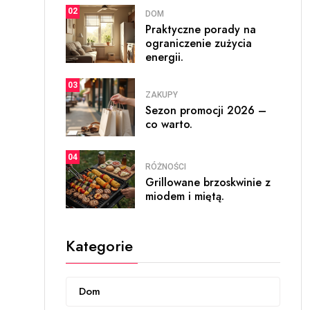
02
DOM
Praktyczne porady na
ograniczenie zużycia
energii.
03
ZAKUPY
Sezon promocji 2026 –
co warto.
04
RÓŻNOŚCI
Grillowane brzoskwinie z
miodem i miętą.
Kategorie
Dom