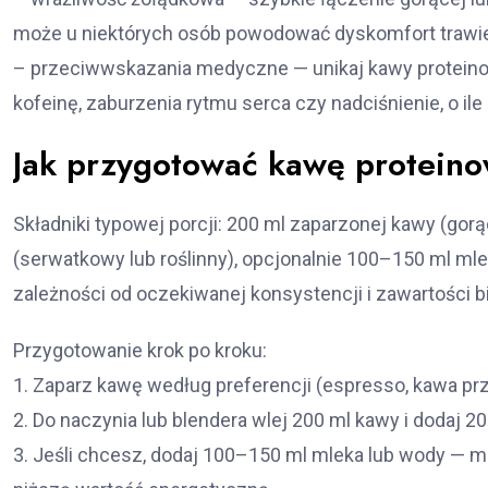
może u niektórych osób powodować dyskomfort trawi
– przeciwwskazania medyczne — unikaj kawy proteinowe
kofeinę, zaburzenia rytmu serca czy nadciśnienie, o ile 
Jak przygotować kawę proteino
Składniki typowej porcji: 200 ml zaparzonej kawy (gor
(serwatkowy lub roślinny), opcjonalnie 100–150 ml ml
zależności od oczekiwanej konsystencji i zawartości bi
Przygotowanie krok po kroku:
1. Zaparz kawę według preferencji (espresso, kawa pr
2. Do naczynia lub blendera wlej 200 ml kawy i dodaj 
3. Jeśli chcesz, dodaj 100–150 ml mleka lub wody — 