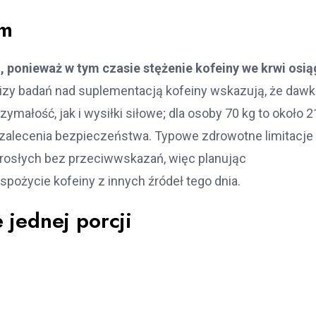
em
m
, ponieważ w tym czasie stężenie kofeiny we krwi osi
izy badań nad suplementacją kofeiny wskazują, że dawk
małość, jak i wysiłki siłowe; dla osoby 70 kg to około 
 zalecenia bezpieczeństwa. Typowe zdrowotne limitacje
rosłych bez przeciwwskazań, więc planując
pożycie kofeiny z innych źródeł tego dnia.
jednej porcji