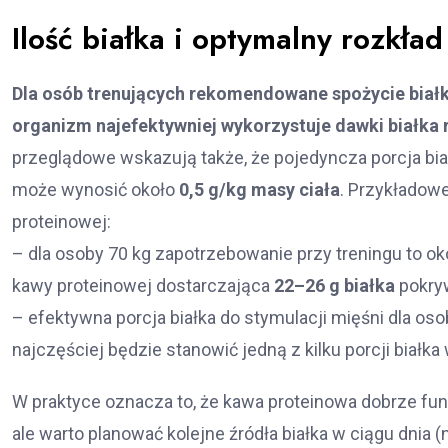
Ilość białka i optymalny rozkła
Dla osób trenujących rekomendowane spożycie biał
organizm najefektywniej wykorzystuje dawki białka r
przeglądowe wskazują także, że pojedyncza porcja bia
może wynosić około
0,5 g/kg masy ciała
. Przykładow
proteinowej:
– dla osoby 70 kg zapotrzebowanie przy treningu to o
kawy proteinowej dostarczająca
22–26 g białka
pokry
– efektywna porcja białka do stymulacji mięśni dla oso
najczęściej będzie stanowić jedną z kilku porcji białka
W praktyce oznacza to, że kawa proteinowa dobrze funk
ale warto planować kolejne źródła białka w ciągu dnia (