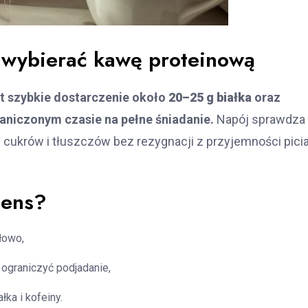
 wybierać kawę proteinową
st szybkie dostarczenie około
20–25 g białka
oraz
raniczonym czasie na pełne śniadanie.
Napój sprawdza 
cukrów i tłuszczów bez rezygnacji z przyjemności pici
sens?
łowo,
 ograniczyć podjadanie,
łka i kofeiny.