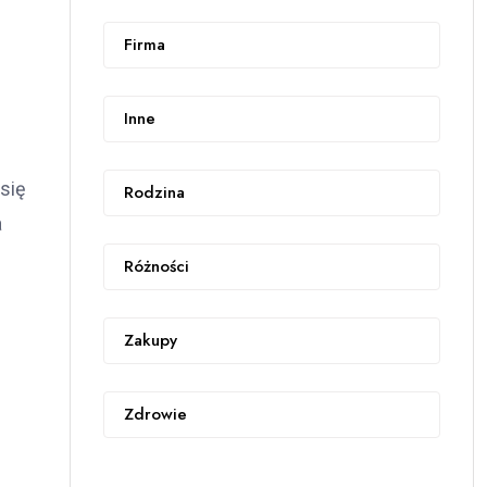
Firma
Inne
się
Rodzina
a
Różności
Zakupy
Zdrowie