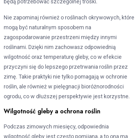
będą potrzebować szczególnej troski.
Nie zapominaj również o roślinach okrywowych, które
mogą być naturalnym sposobem na
zagospodarowanie przestrzeni między innymi
roślinami. Dzięki nim zachowasz odpowiednią
wilgotność oraz temperaturę gleby, co w efekcie
przyczyni się do lepszego przetrwania roślin przez
zimę. Takie praktyki nie tylko pomagają w ochronie
roślin, ale również w pielęgnacji bioróżnorodności
ogrodu, co w dłuższej perspektywie jest korzystne.
Wilgotność gleby a ochrona roślin
Podczas zimowych miesięcy, odpowiednia
wilgotność gleby jest często pomijana, a to ona ma