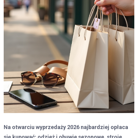
Na otwarciu wyprzedaży 2026 najbardziej opłaca
się kupować: odzież i obuwie sezonowe, stroje