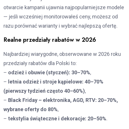
otwarcie kampanii ujawnia najpopularniejsze modele
— jeśli wcześniej monitorowałeś ceny, możesz od
razu porównać warianty i wybrać najlepszą ofertę.
Realne przedziały rabatów w 2026
Najbardziej wiarygodne, obserwowane w 2026 roku
przedziały rabatów dla Polski to:
–
odzież i obuwie (styczeń): 30–70%
,
–
letnia odzież i stroje kąpielowe: 40–70%
(pierwszy tydzień często 40–60%)
,
–
Black Friday – elektronika, AGD, RTV: 20–70%,
wybrane oferty do 80%
,
–
tekstylia świąteczne i dekoracje: 20–50%
.