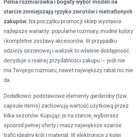
Pełna rozmiarówka i bogaty wybór modeli na
starcie zmniejszają ryzyko zwrotów i nietrafionych
zakupów.
Na początku promocji sklep wystawia
najlepsze warianty: popularne rozmiary, modne kolory
i kompletne zestawy akcesoriów. W przypadku
odzieży sezonowej i walizek to właśnie dostępność
decyduje o realnej przydatności zakupu — jeśli nie
ma Twojego rozmiaru, nawet największy rabat nic nie
da.
Dodatkowo: podstawowe elementy garderoby (tzw.
capsule items) zachowują wartość użytkową przez
kilka sezonów. Kupując je na starcie, wybierasz
spośród pełnej oferty i masz największe szanse
trafić idealny krój i materiał. W elektronice z kolei