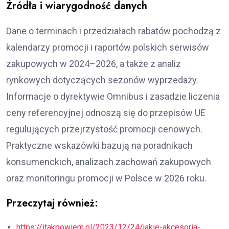
Źródła i wiarygodność danych
Dane o terminach i przedziałach rabatów pochodzą z
kalendarzy promocji i raportów polskich serwisów
zakupowych w 2024–2026, a także z analiz
rynkowych dotyczących sezonów wyprzedaży.
Informacje o dyrektywie Omnibus i zasadzie liczenia
ceny referencyjnej odnoszą się do przepisów UE
regulujących przejrzystość promocji cenowych.
Praktyczne wskazówki bazują na poradnikach
konsumenckich, analizach zachowań zakupowych
oraz monitoringu promocji w Polsce w 2026 roku.
Przeczytaj również:
https://itakpowiem.pl/2023/12/24/jakie-akcesoria-