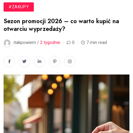
#ZAKUPY
Sezon promocji 2026 – co warto kupić na
otwarciu wyprzedaży?
itakpowiem /
2 tygodnie
0
7 min read