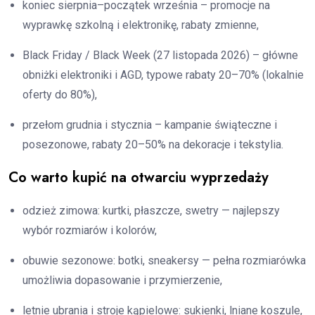
koniec sierpnia–początek września – promocje na
wyprawkę szkolną i elektronikę, rabaty zmienne,
Black Friday / Black Week (27 listopada 2026) – główne
obniżki elektroniki i AGD, typowe rabaty 20–70% (lokalnie
oferty do 80%),
przełom grudnia i stycznia – kampanie świąteczne i
posezonowe, rabaty 20–50% na dekoracje i tekstylia.
Co warto kupić na otwarciu wyprzedaży
odzież zimowa: kurtki, płaszcze, swetry — najlepszy
wybór rozmiarów i kolorów,
obuwie sezonowe: botki, sneakersy — pełna rozmiarówka
umożliwia dopasowanie i przymierzenie,
letnie ubrania i stroje kąpielowe: sukienki, lniane koszule,