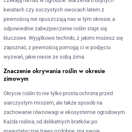
czekają na nas w ogrodzie. Marzenia o bujnych
kwiatach czy soczystych owocach latem z
pewnością nie opuszczają nas w tym okresie, a
odpowiednie zabezpieczenie roślin staje się
kluczowe. Wyjątkowe techniki, z jakimi możesz się
zapoznać, z pewnością pomogą ci w podjęciu
wyzwań, jakie niesie ze sobą zima.
Znaczenie okrywania roślin w okresie
zimowym
Okrycie roślin to nie tylko prosta ochrona przed
siarczystym mrozem, ale także sposób na
zachowanie równowagi w ekosystemie ogrodowym.
Każda roślina, od delikatnych bratków po
majestatyczne trawy ozdobne, ma swoje