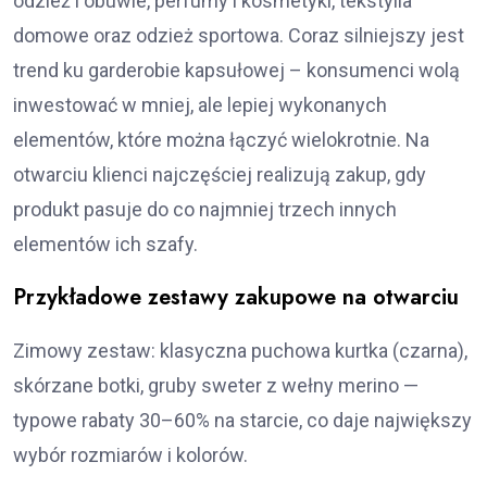
odzież i obuwie, perfumy i kosmetyki, tekstylia
domowe oraz odzież sportowa. Coraz silniejszy jest
trend ku garderobie kapsułowej – konsumenci wolą
inwestować w mniej, ale lepiej wykonanych
elementów, które można łączyć wielokrotnie. Na
otwarciu klienci najczęściej realizują zakup, gdy
produkt pasuje do co najmniej trzech innych
elementów ich szafy.
Przykładowe zestawy zakupowe na otwarciu
Zimowy zestaw: klasyczna puchowa kurtka (czarna),
skórzane botki, gruby sweter z wełny merino —
typowe rabaty 30–60% na starcie, co daje największy
wybór rozmiarów i kolorów.