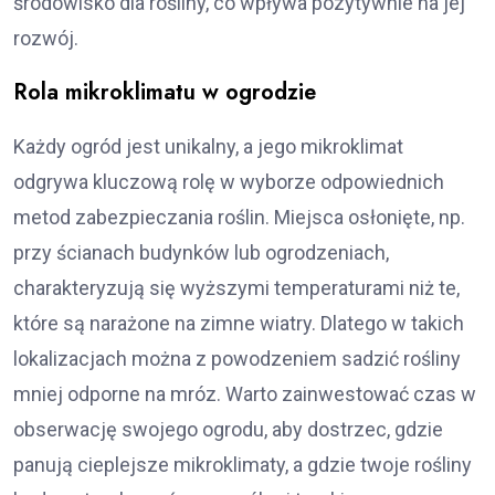
środowisko dla rośliny, co wpływa pozytywnie na jej
rozwój.
Rola mikroklimatu w ogrodzie
Każdy ogród jest unikalny, a jego mikroklimat
odgrywa kluczową rolę w wyborze odpowiednich
metod zabezpieczania roślin. Miejsca osłonięte, np.
przy ścianach budynków lub ogrodzeniach,
charakteryzują się wyższymi temperaturami niż te,
które są narażone na zimne wiatry. Dlatego w takich
lokalizacjach można z powodzeniem sadzić rośliny
mniej odporne na mróz. Warto zainwestować czas w
obserwację swojego ogrodu, aby dostrzec, gdzie
panują cieplejsze mikroklimaty, a gdzie twoje rośliny