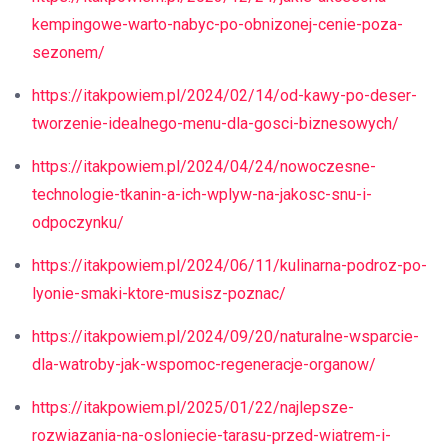
kempingowe-warto-nabyc-po-obnizonej-cenie-poza-
sezonem/
https://itakpowiem.pl/2024/02/14/od-kawy-po-deser-
tworzenie-idealnego-menu-dla-gosci-biznesowych/
https://itakpowiem.pl/2024/04/24/nowoczesne-
technologie-tkanin-a-ich-wplyw-na-jakosc-snu-i-
odpoczynku/
https://itakpowiem.pl/2024/06/11/kulinarna-podroz-po-
lyonie-smaki-ktore-musisz-poznac/
https://itakpowiem.pl/2024/09/20/naturalne-wsparcie-
dla-watroby-jak-wspomoc-regeneracje-organow/
https://itakpowiem.pl/2025/01/22/najlepsze-
rozwiazania-na-osloniecie-tarasu-przed-wiatrem-i-