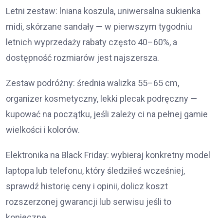
Letni zestaw: lniana koszula, uniwersalna sukienka
midi, skórzane sandały — w pierwszym tygodniu
letnich wyprzedaży rabaty często 40–60%, a
dostępność rozmiarów jest najszersza.
Zestaw podróżny: średnia walizka 55–65 cm,
organizer kosmetyczny, lekki plecak podręczny —
kupować na początku, jeśli zależy ci na pełnej gamie
wielkości i kolorów.
Elektronika na Black Friday: wybieraj konkretny model
laptopa lub telefonu, który śledziłeś wcześniej,
sprawdź historię ceny i opinii, dolicz koszt
rozszerzonej gwarancji lub serwisu jeśli to
konieczne.