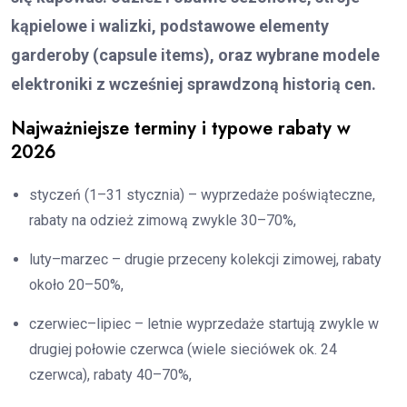
kąpielowe i walizki, podstawowe elementy
garderoby (capsule items), oraz wybrane modele
elektroniki z wcześniej sprawdzoną historią cen.
Najważniejsze terminy i typowe rabaty w
2026
styczeń (1–31 stycznia) – wyprzedaże poświąteczne,
rabaty na odzież zimową zwykle 30–70%,
luty–marzec – drugie przeceny kolekcji zimowej, rabaty
około 20–50%,
czerwiec–lipiec – letnie wyprzedaże startują zwykle w
drugiej połowie czerwca (wiele sieciówek ok. 24
czerwca), rabaty 40–70%,