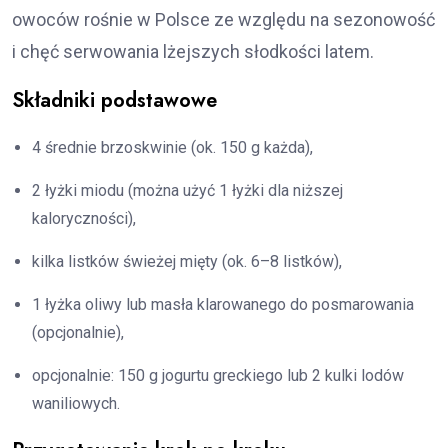
owoców rośnie w Polsce ze względu na sezonowość
i chęć serwowania lżejszych słodkości latem.
Składniki podstawowe
4 średnie brzoskwinie (ok. 150 g każda),
2 łyżki miodu (można użyć 1 łyżki dla niższej
kaloryczności),
kilka listków świeżej mięty (ok. 6–8 listków),
1 łyżka oliwy lub masła klarowanego do posmarowania
(opcjonalnie),
opcjonalnie: 150 g jogurtu greckiego lub 2 kulki lodów
waniliowych.