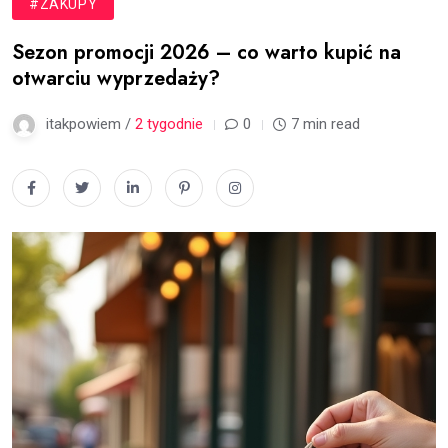
#ZAKUPY
Sezon promocji 2026 – co warto kupić na
otwarciu wyprzedaży?
itakpowiem /
2 tygodnie
0
7 min read