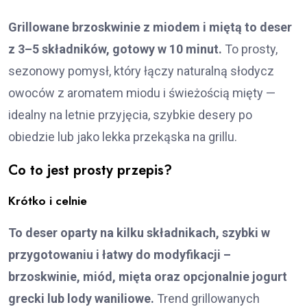
Grillowane brzoskwinie z miodem i miętą to deser
z 3–5 składników, gotowy w 10 minut.
To prosty,
sezonowy pomysł, który łączy naturalną słodycz
owoców z aromatem miodu i świeżością mięty —
idealny na letnie przyjęcia, szybkie desery po
obiedzie lub jako lekka przekąska na grillu.
Co to jest prosty przepis?
Krótko i celnie
To deser oparty na kilku składnikach, szybki w
przygotowaniu i łatwy do modyfikacji –
brzoskwinie, miód, mięta oraz opcjonalnie jogurt
grecki lub lody waniliowe.
Trend grillowanych