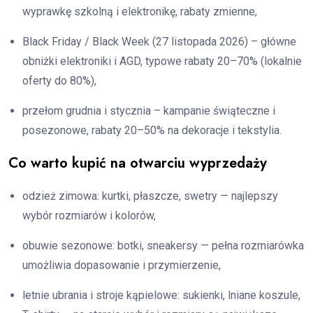
wyprawkę szkolną i elektronikę, rabaty zmienne,
Black Friday / Black Week (27 listopada 2026) – główne
obniżki elektroniki i AGD, typowe rabaty 20–70% (lokalnie
oferty do 80%),
przełom grudnia i stycznia – kampanie świąteczne i
posezonowe, rabaty 20–50% na dekoracje i tekstylia.
Co warto kupić na otwarciu wyprzedaży
odzież zimowa: kurtki, płaszcze, swetry — najlepszy
wybór rozmiarów i kolorów,
obuwie sezonowe: botki, sneakersy — pełna rozmiarówka
umożliwia dopasowanie i przymierzenie,
letnie ubrania i stroje kąpielowe: sukienki, lniane koszule,