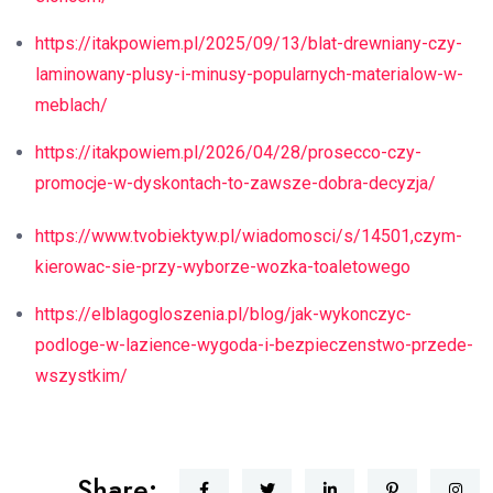
https://itakpowiem.pl/2025/09/13/blat-drewniany-czy-
laminowany-plusy-i-minusy-popularnych-materialow-w-
meblach/
https://itakpowiem.pl/2026/04/28/prosecco-czy-
promocje-w-dyskontach-to-zawsze-dobra-decyzja/
https://www.tvobiektyw.pl/wiadomosci/s/14501,czym-
kierowac-sie-przy-wyborze-wozka-toaletowego
https://elblagogloszenia.pl/blog/jak-wykonczyc-
podloge-w-lazience-wygoda-i-bezpieczenstwo-przede-
wszystkim/
Share: