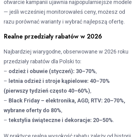
otwarcie kampanii ujawnia najpopularniejsze modele
— jeśli wcześniej monitorowałeś ceny, możesz od
razu porównać warianty i wybrać najlepszą ofertę.
Realne przedziały rabatów w 2026
Najbardziej wiarygodne, obserwowane w 2026 roku
przedziały rabatów dla Polski to:
–
odzież i obuwie (styczeń): 30–70%
,
–
letnia odzież i stroje kąpielowe: 40–70%
(pierwszy tydzień często 40–60%)
,
–
Black Friday – elektronika, AGD, RTV: 20–70%,
wybrane oferty do 80%
,
–
tekstylia świąteczne i dekoracje: 20–50%
.
W praktyce realna wysokość rabatu zależy od historii