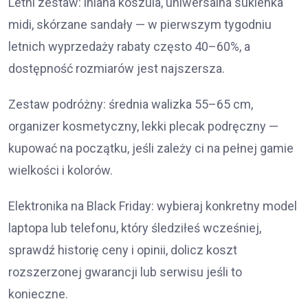
Letni zestaw: lniana koszula, uniwersalna sukienka
midi, skórzane sandały — w pierwszym tygodniu
letnich wyprzedaży rabaty często 40–60%, a
dostępność rozmiarów jest najszersza.
Zestaw podróżny: średnia walizka 55–65 cm,
organizer kosmetyczny, lekki plecak podręczny —
kupować na początku, jeśli zależy ci na pełnej gamie
wielkości i kolorów.
Elektronika na Black Friday: wybieraj konkretny model
laptopa lub telefonu, który śledziłeś wcześniej,
sprawdź historię ceny i opinii, dolicz koszt
rozszerzonej gwarancji lub serwisu jeśli to
konieczne.