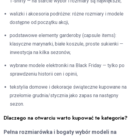
T‑shirty — na starcie wybór i rozmiary są największe,
walizki i akcesoria podróżne: różne rozmiary i modele
dostępne od początku akcji,
podstawowe elementy garderoby (capsule items):
klasyczne marynarki, białe koszule, proste sukienki —
inwestycja na kilka sezonów,
wybrane modele elektroniki na Black Friday — tylko po
sprawdzeniu historii cen i opinii,
tekstylia domowe i dekoracje świąteczne kupowane na
przełomie grudnia/stycznia jako zapas na następny
sezon.
Dlaczego na otwarciu warto kupować te kategorie?
Pełna rozmiarówka i bogaty wybór modeli na