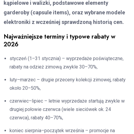
kąpielowe i walizki, podstawowe elementy
garderoby (capsule items), oraz wybrane modele
elektroniki z wcześniej sprawdzoną historią cen.
Najważniejsze terminy i typowe rabaty w
2026
styczeń (1–31 stycznia) – wyprzedaże poświąteczne,
rabaty na odzież zimową zwykle 30–70%,
luty–marzec – drugie przeceny kolekcji zimowej, rabaty
około 20–50%,
czerwiec–lipiec – letnie wyprzedaże startują zwykle w
drugiej połowie czerwca (wiele sieciówek ok. 24
czerwca), rabaty 40–70%,
koniec sierpnia–początek września – promocje na