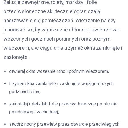
Żaluzje zewnętrzne, rolety, markizy i folie
przeciwsłoneczne skutecznie ograniczają
nagrzewanie się pomieszczeń. Wietrzenie należy
planować tak, by wpuszczać chłodne powietrze we
wczesnych godzinach porannych oraz późnym
wieczorem, a w ciągu dnia trzymać okna zamknięte i
zasłonięte.
otwieraj okna wcześnie rano i późnym wieczorem,
trzymaj okna zamknięte i zasłonięte w najgorętszych
godzinach dnia,
zainstaluj rolety lub folie przeciwsłoneczne po stronie
południowej i zachodniej,
stwórz nocny przewiew przez otwarcie przeciwległych