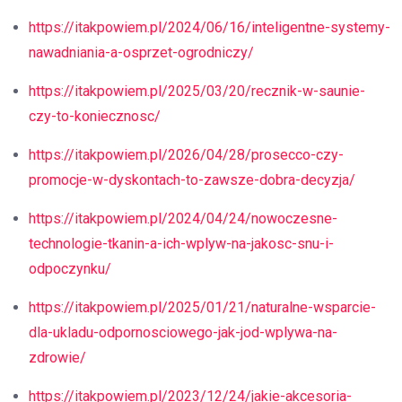
https://itakpowiem.pl/2024/06/16/inteligentne-systemy-
nawadniania-a-osprzet-ogrodniczy/
https://itakpowiem.pl/2025/03/20/recznik-w-saunie-
czy-to-koniecznosc/
https://itakpowiem.pl/2026/04/28/prosecco-czy-
promocje-w-dyskontach-to-zawsze-dobra-decyzja/
https://itakpowiem.pl/2024/04/24/nowoczesne-
technologie-tkanin-a-ich-wplyw-na-jakosc-snu-i-
odpoczynku/
https://itakpowiem.pl/2025/01/21/naturalne-wsparcie-
dla-ukladu-odpornosciowego-jak-jod-wplywa-na-
zdrowie/
https://itakpowiem.pl/2023/12/24/jakie-akcesoria-