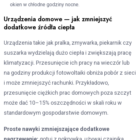
okien w chłodne godziny nocne.
Urządzenia domowe — jak zmniejszyć
dodatkowe źródła ciepła
Urządzenia takie jak pralka, zmywarka, piekarnik czy
suszarka wydzielają dużo ciepła i zwiększają pracę
klimatyzacji. Przesunięcie ich pracy na wieczór lub
na godziny produkcji fotowoltaiki obniża pobór z sieci
i może zmniejszyć rachunki. Przykładowo,
przesunięcie ciężkich prac domowych poza szczyt
może dać 10–15% oszczędności w skali roku w
standardowym gospodarstwie domowym.
Proste nawyki zmniejszające dodatkowe
nagrzewanie:
gotuj z pokrywką, używaj czajnika