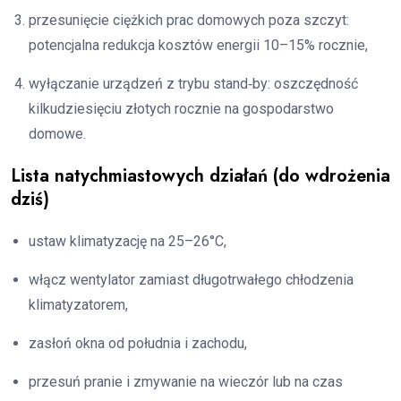
przesunięcie ciężkich prac domowych poza szczyt:
potencjalna redukcja kosztów energii 10–15% rocznie,
wyłączanie urządzeń z trybu stand‑by: oszczędność
kilkudziesięciu złotych rocznie na gospodarstwo
domowe.
Lista natychmiastowych działań (do wdrożenia
dziś)
ustaw klimatyzację na 25–26°C,
włącz wentylator zamiast długotrwałego chłodzenia
klimatyzatorem,
zasłoń okna od południa i zachodu,
przesuń pranie i zmywanie na wieczór lub na czas