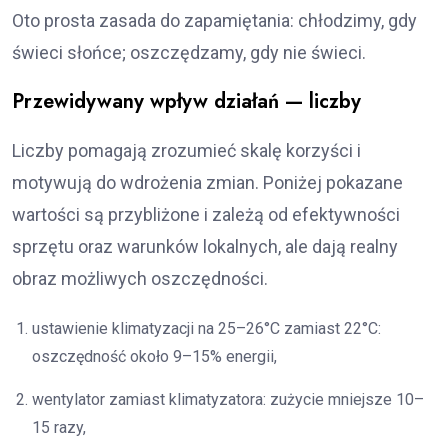
Oto prosta zasada do zapamiętania: chłodzimy, gdy
świeci słońce; oszczędzamy, gdy nie świeci.
Przewidywany wpływ działań — liczby
Liczby pomagają zrozumieć skalę korzyści i
motywują do wdrożenia zmian. Poniżej pokazane
wartości są przybliżone i zależą od efektywności
sprzętu oraz warunków lokalnych, ale dają realny
obraz możliwych oszczędności.
ustawienie klimatyzacji na 25–26°C zamiast 22°C:
oszczędność około 9–15% energii,
wentylator zamiast klimatyzatora: zużycie mniejsze 10–
15 razy,