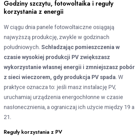
Godziny szczytu, fotowoltaika i reguły
korzystania z energii
W ciągu dnia panele fotowoltaiczne osiągają
najwyższą produkcję, zwykle w godzinach
południowych.
Schładzając pomieszczenia w
czasie wysokiej produkcji PV zwiększasz
wykorzystanie własnej energii i zmniejszasz pobór
z sieci wieczorem, gdy produkcja PV spada
. W
praktyce oznacza to: jeśli masz instalację PV,
uruchamiaj urządzenia energochłonne w czasie
nasłonecznienia, a ograniczaj ich użycie między 19 a
21.
Reguły korzystania z PV