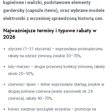
kąpielowe i walizki, podstawowe elementy
garderoby (capsule items), oraz wybrane modele
elektroniki z wcześniej sprawdzoną historią cen.
Najważniejsze terminy i typowe rabaty w
2026
styczeń (1–31 stycznia) – wyprzedaże poświąteczne,
rabaty na odzież zimową zwykle 30–70%,
luty–marzec – drugie przeceny kolekcji zimowej, rabaty
około 20–50%,
czerwiec–lipiec – letnie wyprzedaże startują zwykle w
drugiej połowie czerwca (wiele sieciówek ok. 24
czerwca), rabaty 40–70%,
koniec sierpnia–początek września – promocje na