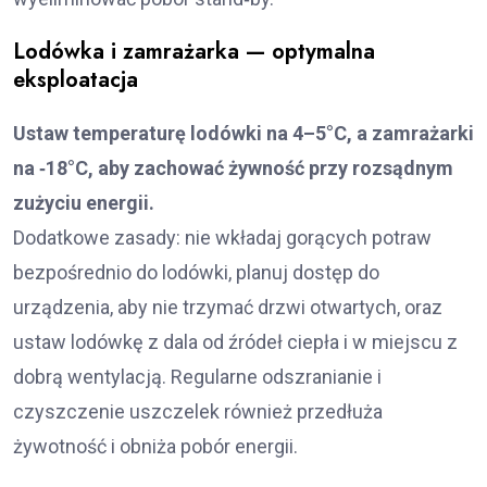
Lodówka i zamrażarka — optymalna
eksploatacja
Ustaw temperaturę lodówki na 4–5°C, a zamrażarki
na ‑18°C, aby zachować żywność przy rozsądnym
zużyciu energii.
Dodatkowe zasady: nie wkładaj gorących potraw
bezpośrednio do lodówki, planuj dostęp do
urządzenia, aby nie trzymać drzwi otwartych, oraz
ustaw lodówkę z dala od źródeł ciepła i w miejscu z
dobrą wentylacją. Regularne odszranianie i
czyszczenie uszczelek również przedłuża
żywotność i obniża pobór energii.