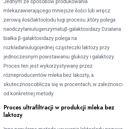
Jednym ze sposobów produkowania
mlekazawierającego mniejsze ilości lub wręcz
zerową ilośćlaktoolodu ługi procesu ,który polega
naodczytaniuługenzymatuβ-galaktosidazy Działana
białka β-galaktosidazy polega na
rozkładaniulugojednej cząsteczki laktozy przy
jednoczesnym powstawaniu glukozy i galaktozy.
Proces ten jest wykorzystywany przez
różneproducentów mleka bez lakozty, a
skutecznoscoblicza się w procentach, w zależnosci
od konkretnej metody.
Proces ultrafiltracji w produkcji mleka bez
laktozy