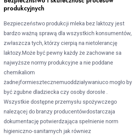
Bezpieczństwo i skuteczność procesow
produkcyjnych
Bezpieczeństwo produkcji mleka bez laktozy jest
bardzo ważną sprawą dla wszystkich konsumentów,
zwłaszcza tych, którzy cierpią na nietolerancję
laktozy.Może być pewny każdy że zachowane sa
najwyższe normy produkcyjne a nie poddane
chemikaliom
żadnejformiesztecznemuoddziaływaniuco mogło by
być zgubne dladziecka czy osoby dorosłe .
Wszystkie dostępne przemysłu spożywczego
nalezącej do branzy producentówdostarczaja
dokumentację potwierdzająca spełnienie norm
higieniczno-sanitarnych jak równiez