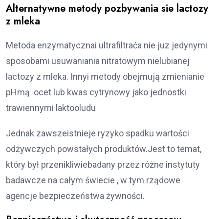
Alternatywne metody pozbywania sie lactozy
z mleka
Metoda enzymatycznai ultrafiltraća nie juz jedynymi
sposobami usuwaniania nitratowym nielubianej
lactozy z mleka. Innyi metody obejmują zmienianie
pHmą ​​ ocet lub kwas cytrynowy jako jednostki
trawiennymi laktooludu
Jednak zawszeistnieje ryzyko spadku wartości
odżywczych powstałych produktów.Jest to temat,
który był przenikliwiebadany przez różne instytuty
badawcze na całym świecie , w tym rządowe
agencje bezpieczeństwa żywności.