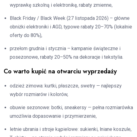
wyprawkę szkolną i elektronikę, rabaty zmienne,
Black Friday / Black Week (27 listopada 2026) – główne
obniżki elektroniki i AGD, typowe rabaty 20–70% (lokalnie
oferty do 80%),
przełom grudnia i stycznia – kampanie świąteczne i
posezonowe, rabaty 20–50% na dekoracje i tekstylia.
Co warto kupić na otwarciu wyprzedaży
odzież zimowa: kurtki, płaszcze, swetry — najlepszy
wybór rozmiarów i kolorów,
obuwie sezonowe: botki, sneakersy — pełna rozmiarówka
umożliwia dopasowanie i przymierzenie,
letnie ubrania i stroje kąpielowe: sukienki, lniane koszule,