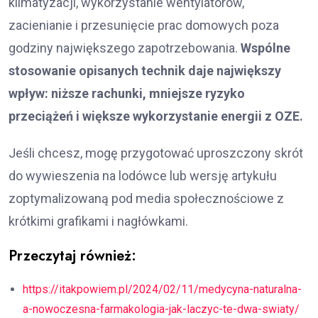
klimatyzacji, wykorzystanie wentylatorów,
zacienianie i przesunięcie prac domowych poza
godziny największego zapotrzebowania.
Wspólne
stosowanie opisanych technik daje największy
wpływ: niższe rachunki, mniejsze ryzyko
przeciążeń i większe wykorzystanie energii z OZE.
Jeśli chcesz, mogę przygotować uproszczony skrót
do wywieszenia na lodówce lub wersję artykułu
zoptymalizowaną pod media społecznościowe z
krótkimi grafikami i nagłówkami.
Przeczytaj również:
https://itakpowiem.pl/2024/02/11/medycyna-naturalna-
a-nowoczesna-farmakologia-jak-laczyc-te-dwa-swiaty/