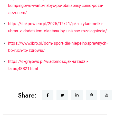
kempingowe-warto-nabyc-po-obnizonej-cenie-poza-
sezonem/
https://itakpowiem.pl/2025/12/21/jak-czytac-metki-
ubran-z-dodatkiem-elastanu-by-uniknac-rozciagniecia/
https://www.ibro.pl/dom/sport-dla-niepelnosprawnych-
bo-ruch-to-zdrowie/
https://e-grajewo.pl/wiadomosc,jak-urzadzi-
taras,48821.html
Share: