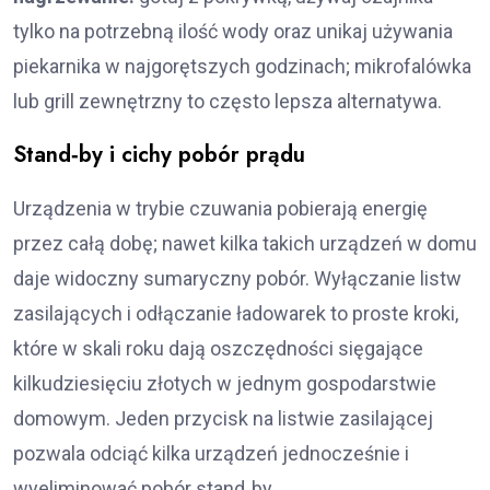
tylko na potrzebną ilość wody oraz unikaj używania
piekarnika w najgorętszych godzinach; mikrofalówka
lub grill zewnętrzny to często lepsza alternatywa.
Stand‑by i cichy pobór prądu
Urządzenia w trybie czuwania pobierają energię
przez całą dobę; nawet kilka takich urządzeń w domu
daje widoczny sumaryczny pobór. Wyłączanie listw
zasilających i odłączanie ładowarek to proste kroki,
które w skali roku dają oszczędności sięgające
kilkudziesięciu złotych w jednym gospodarstwie
domowym. Jeden przycisk na listwie zasilającej
pozwala odciąć kilka urządzeń jednocześnie i
wyeliminować pobór stand‑by.