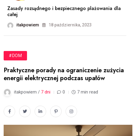
Zasady rozsądnego i bezpiecznego plażowania dla
całej
itakpowiem
18 października, 2023
#DOM
Praktyczne porady na ograniczenie zużycia
energii elektrycznej podczas upałów
itakpowiem /
7 dni
0
7 min read