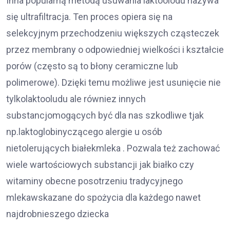
Inna popularną metodą usuwania laktoolodu nazywa
się ultrafiltracja. Ten proces opiera się na
selekcyjnym przechodzeniu większych cząsteczek
przez membrany o odpowiedniej wielkości i kształcie
porów (często są to błony ceramiczne lub
polimerowe). Dzięki temu możliwe jest usunięcie nie
tylkolaktooludu ale równiez innych
substancjomogących być dla nas szkodliwe tjak
np.laktoglobinyczącego alergie u osób
nietolerujących białekmleka . Pozwala też zachować
wiele wartościowych substancji jak białko czy
witaminy obecne posotrzeniu tradycyjnego
mlekawskazane do spożycia dla każdego nawet
najdrobnieszego dziecka