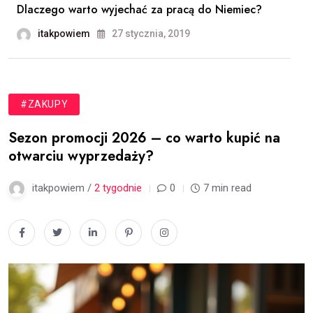
Dlaczego warto wyjechać za pracą do Niemiec?
itakpowiem
27 stycznia, 2019
#ZAKUPY
Sezon promocji 2026 – co warto kupić na
otwarciu wyprzedaży?
itakpowiem /
2 tygodnie
0
7 min read