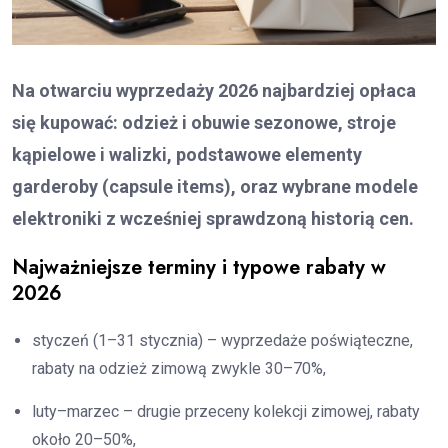
Na otwarciu wyprzedaży 2026 najbardziej opłaca
się kupować: odzież i obuwie sezonowe, stroje
kąpielowe i walizki, podstawowe elementy
garderoby (capsule items), oraz wybrane modele
elektroniki z wcześniej sprawdzoną historią cen.
Najważniejsze terminy i typowe rabaty w
2026
styczeń (1–31 stycznia) – wyprzedaże poświąteczne,
rabaty na odzież zimową zwykle 30–70%,
luty–marzec – drugie przeceny kolekcji zimowej, rabaty
około 20–50%,