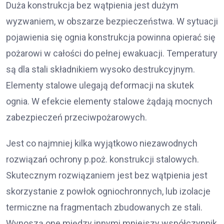
Duża konstrukcja bez wątpienia jest dużym
wyzwaniem, w obszarze bezpieczeństwa. W sytuacji
pojawienia się ognia konstrukcja powinna opierać się
pożarowi w całości do pełnej ewakuacji. Temperatury
są dla stali składnikiem wysoko destrukcyjnym.
Elementy stalowe ulegają deformacji na skutek
ognia. W efekcie elementy stalowe żądają mocnych
zabezpieczeń przeciwpożarowych.
Jest co najmniej kilka wyjątkowo niezawodnych
rozwiązań ochrony p.poż. konstrukcji stalowych.
Skutecznym rozwiązaniem jest bez wątpienia jest
skorzystanie z powłok ogniochronnych, lub izolacje
termiczne na fragmentach zbudowanych ze stali.
Wynoszą one między innymi mniejszy współczynnik