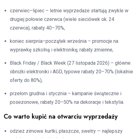
czerwiec–lipiec – letnie wyprzedaże startują zwykle w
drugiej połowie czerwca (wiele sieciówek ok. 24
czerwca), rabaty 40–70%,
koniec sierpnia–początek września – promocje na
wyprawkę szkolną i elektronikę, rabaty zmienne,
Black Friday / Black Week (27 listopada 2026) – główne
obniżki elektroniki i AGD, typowe rabaty 20–70% (lokalnie
oferty do 80%),
przełom grudnia i stycznia – kampanie świąteczne i
posezonowe, rabaty 20–50% na dekoracje i tekstylia.
Co warto kupić na otwarciu wyprzedaży
odzież zimowa: kurtki, płaszcze, swetry — najlepszy