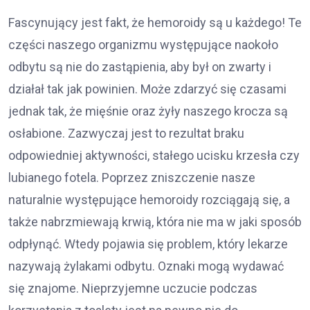
Fascynujący jest fakt, że hemoroidy są u każdego! Te
części naszego organizmu występujące naokoło
odbytu są nie do zastąpienia, aby był on zwarty i
działał tak jak powinien. Może zdarzyć się czasami
jednak tak, że mięśnie oraz żyły naszego krocza są
osłabione. Zazwyczaj jest to rezultat braku
odpowiedniej aktywności, stałego ucisku krzesła czy
lubianego fotela. Poprzez zniszczenie nasze
naturalnie występujące hemoroidy rozciągają się, a
także nabrzmiewają krwią, która nie ma w jaki sposób
odpłynąć. Wtedy pojawia się problem, który lekarze
nazywają żylakami odbytu. Oznaki mogą wydawać
się znajome. Nieprzyjemne uczucie podczas