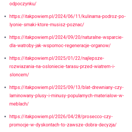
odpoczynku/
https://itakpowiem.pl/2024/06/11/kulinarna-podroz-po-
lyonie-smaki-ktore-musisz-poznac/
https://itakpowiem.pl/2024/09/20/naturalne-wsparcie-
dla-watroby-jak-wspomoc-regeneracje-organow/
https://itakpowiem.pl/2025/01/22/najlepsze-
rozwiazania-na-osloniecie-tarasu-przed-wiatrem-i-
sloncem/
https://itakpowiem.pl/2025/09/13/blat-drewniany-czy-
laminowany-plusy-i-minusy-popularnych-materialow-w-
meblach/
https://itakpowiem.pl/2026/04/28/prosecco-czy-
promocje-w-dyskontach-to-zawsze-dobra-decyzja/