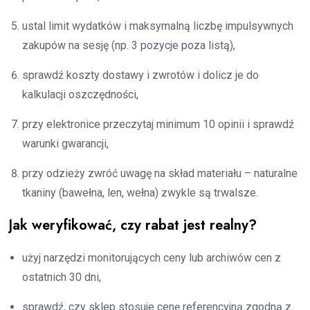
ustal limit wydatków i maksymalną liczbę impulsywnych
zakupów na sesję (np. 3 pozycje poza listą),
sprawdź koszty dostawy i zwrotów i dolicz je do
kalkulacji oszczędności,
przy elektronice przeczytaj minimum 10 opinii i sprawdź
warunki gwarancji,
przy odzieży zwróć uwagę na skład materiału – naturalne
tkaniny (bawełna, len, wełna) zwykle są trwalsze.
Jak weryfikować, czy rabat jest realny?
użyj narzędzi monitorujących ceny lub archiwów cen z
ostatnich 30 dni,
sprawdź, czy sklep stosuje cenę referencyjną zgodną z