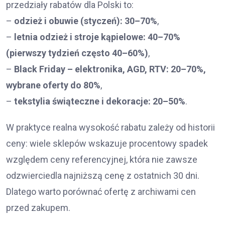
przedziały rabatów dla Polski to:
–
odzież i obuwie (styczeń): 30–70%
,
–
letnia odzież i stroje kąpielowe: 40–70%
(pierwszy tydzień często 40–60%)
,
–
Black Friday – elektronika, AGD, RTV: 20–70%,
wybrane oferty do 80%
,
–
tekstylia świąteczne i dekoracje: 20–50%
.
W praktyce realna wysokość rabatu zależy od historii
ceny: wiele sklepów wskazuje procentowy spadek
względem ceny referencyjnej, która nie zawsze
odzwierciedla najniższą cenę z ostatnich 30 dni.
Dlatego warto porównać ofertę z archiwami cen
przed zakupem.