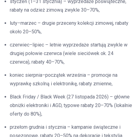
styczeń (1–31 stycznia) – wyprzedaże poświąteczne,
rabaty na odzież zimową zwykle 30–70%,
luty–marzec – drugie przeceny kolekcji zimowej, rabaty
około 20–50%,
czerwiec–lipiec – letnie wyprzedaże startują zwykle w
drugiej połowie czerwca (wiele sieciówek ok. 24
czerwca), rabaty 40–70%,
koniec sierpnia–początek września – promocje na
wyprawkę szkolną i elektronikę, rabaty zmienne,
Black Friday / Black Week (27 listopada 2026) – główne
obniżki elektroniki i AGD, typowe rabaty 20–70% (lokalnie
oferty do 80%),
przełom grudnia i stycznia – kampanie świąteczne i
posezonowe, rabaty 20–50% na dekoracje i tekstylia.