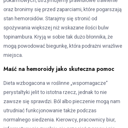
pokarmowych, utrzymujemy prawidłowe trawienie
oraz bronimy się przed zaparciami, które pogarszają
stan hemoroidów. Starajmy się stronić od
spożywania większej niż wskazane ilości bulw
topinambura. Kryją w sobie tak dużo błonnika, że
mogą powodować biegunkę, która podrażni wrażliwe
miejsca.
Maść na hemoroidy jako skuteczna pomoc
Dieta wzbogacona w roślinne „wspomagacze”
perystaltyki jelit to istotna rzecz, jednak to nie
zawsze się sprawdzi. Ból albo pieczenie mogą nam
utrudniać funkcjonowanie także podczas
normalnego siedzenia. Kierowcy, pracownicy biur,