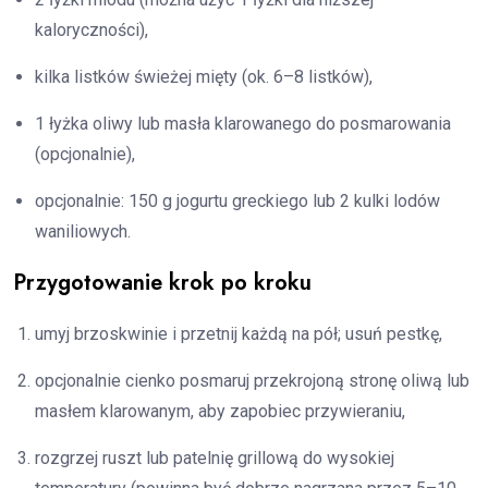
kaloryczności),
kilka listków świeżej mięty (ok. 6–8 listków),
1 łyżka oliwy lub masła klarowanego do posmarowania
(opcjonalnie),
opcjonalnie: 150 g jogurtu greckiego lub 2 kulki lodów
waniliowych.
Przygotowanie krok po kroku
umyj brzoskwinie i przetnij każdą na pół; usuń pestkę,
opcjonalnie cienko posmaruj przekrojoną stronę oliwą lub
masłem klarowanym, aby zapobiec przywieraniu,
rozgrzej ruszt lub patelnię grillową do wysokiej