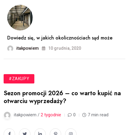
Dowiedz się, w jakich okolicznościach sąd może
itakpowiem
10 grudnia, 2020
#ZAKUPY
Sezon promocji 2026 – co warto kupić na
otwarciu wyprzedaży?
itakpowiem /
2 tygodnie
0
7 min read