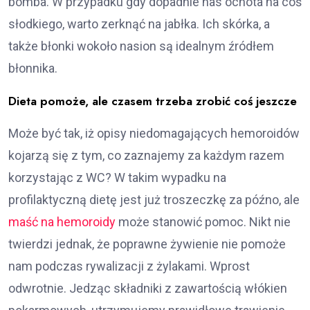
bomba. W przypadku gdy dopadnie nas ochota na coś
słodkiego, warto zerknąć na jabłka. Ich skórka, a
także błonki wokoło nasion są idealnym źródłem
błonnika.
Dieta pomoże, ale czasem trzeba zrobić coś jeszcze
Może być tak, iż opisy niedomagających hemoroidów
kojarzą się z tym, co zaznajemy za każdym razem
korzystając z WC? W takim wypadku na
profilaktyczną dietę jest już troszeczkę za późno, ale
maść na hemoroidy
może stanowić pomoc. Nikt nie
twierdzi jednak, że poprawne żywienie nie pomoże
nam podczas rywalizacji z żylakami. Wprost
odwrotnie. Jedząc składniki z zawartością włókien