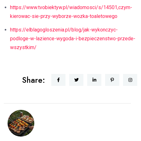
https://www.tvobiektyw.pl/wiadomosci/s/14501,czym-
kierowac-sie-przy-wyborze-wozka-toaletowego
https://elblagogloszenia.pl/blog/jak-wykonczyc-
podloge-w-lazience-wygoda-i-bezpieczenstwo-przede-
wszystkim/
Share: