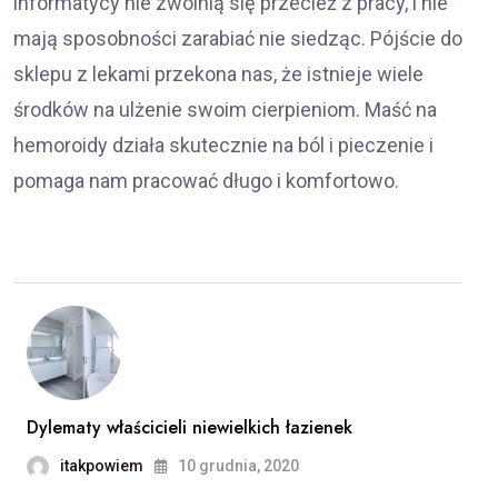
informatycy nie zwolnią się przecież z pracy, i nie
mają sposobności zarabiać nie siedząc. Pójście do
sklepu z lekami przekona nas, że istnieje wiele
środków na ulżenie swoim cierpieniom. Maść na
hemoroidy działa skutecznie na ból i pieczenie i
pomaga nam pracować długo i komfortowo.
Dylematy właścicieli niewielkich łazienek
itakpowiem
10 grudnia, 2020