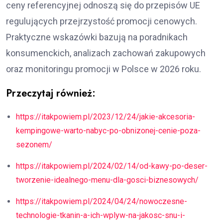
ceny referencyjnej odnoszą się do przepisów UE
regulujących przejrzystość promocji cenowych.
Praktyczne wskazówki bazują na poradnikach
konsumenckich, analizach zachowań zakupowych
oraz monitoringu promocji w Polsce w 2026 roku.
Przeczytaj również:
https://itakpowiem.pl/2023/12/24/jakie-akcesoria-
kempingowe-warto-nabyc-po-obnizonej-cenie-poza-
sezonem/
https://itakpowiem.pl/2024/02/14/od-kawy-po-deser-
tworzenie-idealnego-menu-dla-gosci-biznesowych/
https://itakpowiem.pl/2024/04/24/nowoczesne-
technologie-tkanin-a-ich-wplyw-na-jakosc-snu-i-