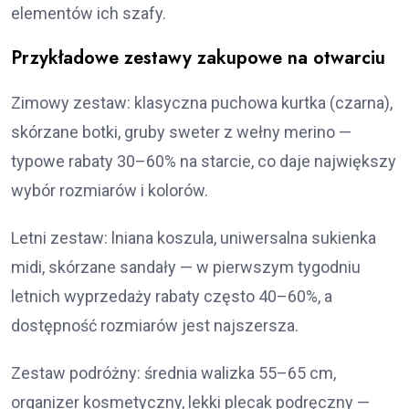
elementów ich szafy.
Przykładowe zestawy zakupowe na otwarciu
Zimowy zestaw: klasyczna puchowa kurtka (czarna),
skórzane botki, gruby sweter z wełny merino —
typowe rabaty 30–60% na starcie, co daje największy
wybór rozmiarów i kolorów.
Letni zestaw: lniana koszula, uniwersalna sukienka
midi, skórzane sandały — w pierwszym tygodniu
letnich wyprzedaży rabaty często 40–60%, a
dostępność rozmiarów jest najszersza.
Zestaw podróżny: średnia walizka 55–65 cm,
organizer kosmetyczny, lekki plecak podręczny —