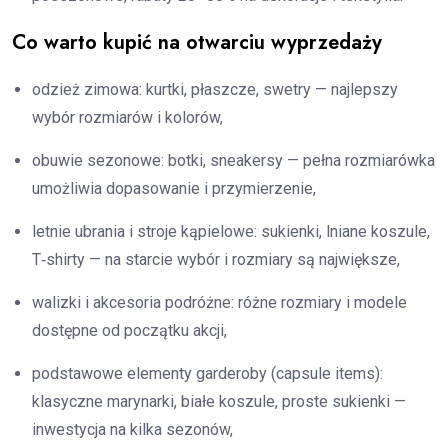
Co warto kupić na otwarciu wyprzedaży
odzież zimowa: kurtki, płaszcze, swetry — najlepszy
wybór rozmiarów i kolorów,
obuwie sezonowe: botki, sneakersy — pełna rozmiarówka
umożliwia dopasowanie i przymierzenie,
letnie ubrania i stroje kąpielowe: sukienki, lniane koszule,
T‑shirty — na starcie wybór i rozmiary są największe,
walizki i akcesoria podróżne: różne rozmiary i modele
dostępne od początku akcji,
podstawowe elementy garderoby (capsule items):
klasyczne marynarki, białe koszule, proste sukienki —
inwestycja na kilka sezonów,