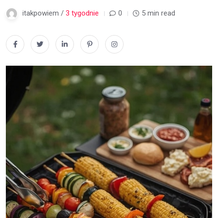
itakpowiem /
3 tygodnie
0
5 min read