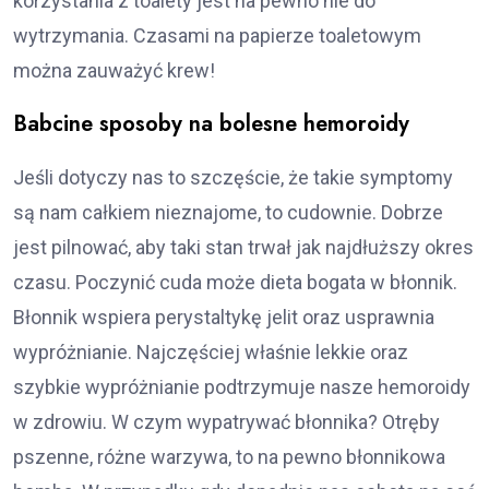
korzystania z toalety jest na pewno nie do
wytrzymania. Czasami na papierze toaletowym
można zauważyć krew!
Babcine sposoby na bolesne hemoroidy
Jeśli dotyczy nas to szczęście, że takie symptomy
są nam całkiem nieznajome, to cudownie. Dobrze
jest pilnować, aby taki stan trwał jak najdłuższy okres
czasu. Poczynić cuda może dieta bogata w błonnik.
Błonnik wspiera perystaltykę jelit oraz usprawnia
wypróżnianie. Najczęściej właśnie lekkie oraz
szybkie wypróżnianie podtrzymuje nasze hemoroidy
w zdrowiu. W czym wypatrywać błonnika? Otręby
pszenne, różne warzywa, to na pewno błonnikowa