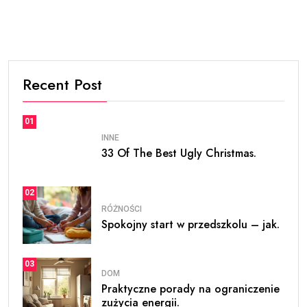
Recent Post
01
INNE
33 Of The Best Ugly Christmas.
02
RÓŻNOŚCI
Spokojny start w przedszkolu – jak.
03
DOM
Praktyczne porady na ograniczenie
zużycia energii.