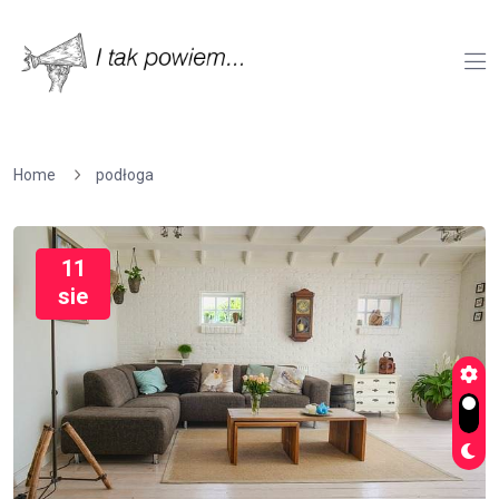
Home
podłoga
11
sie