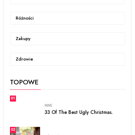
Różności
Zakupy
Zdrowie
TOPOWE
01
INNE
33 Of The Best Ugly Christmas.
02