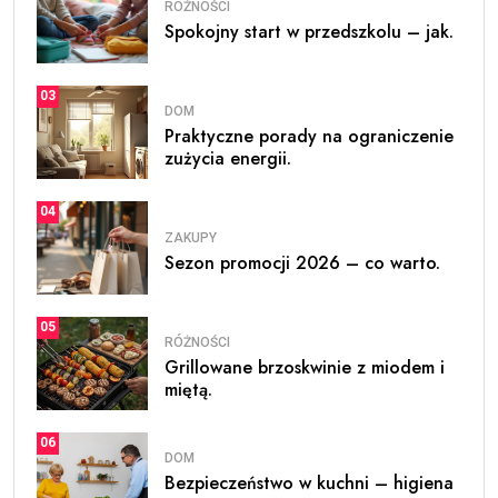
RÓŻNOŚCI
Spokojny start w przedszkolu – jak.
03
DOM
Praktyczne porady na ograniczenie
zużycia energii.
04
ZAKUPY
Sezon promocji 2026 – co warto.
05
RÓŻNOŚCI
Grillowane brzoskwinie z miodem i
miętą.
06
DOM
Bezpieczeństwo w kuchni – higiena