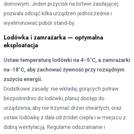
domowym. Jeden przycisk na listwie zasilającej
pozwala odciąć kilka urządzeń jednocześnie i
wyeliminować pobór stand‑by.
Lodówka i zamrażarka — optymalna
eksploatacja
Ustaw temperaturę lodówki na 4–5°C, a zamrażarki
na ‑18°C, aby zachować żywność przy rozsądnym
zużyciu energii.
Dodatkowe zasady: nie wkładaj gorących potraw
bezpośrednio do lodówki, planuj dostęp do
urządzenia, aby nie trzymać drzwi otwartych, oraz
ustaw lodówkę z dala od źródeł ciepła i w miejscu z
dobrą wentylacją. Regularne odszranianie i