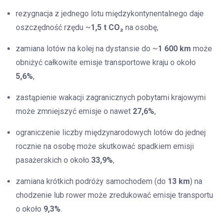
rezygnacja z jednego lotu międzykontynentalnego daje
oszczędność rzędu ~
1,5 t CO₂
na osobę,
zamiana lotów na kolej na dystansie do ~
1 600 km
może
obniżyć całkowite emisje transportowe kraju o około
5,6%
,
zastąpienie wakacji zagranicznych pobytami krajowymi
może zmniejszyć emisje o nawet
27,6%
,
ograniczenie liczby międzynarodowych lotów do jednej
rocznie na osobę może skutkować spadkiem emisji
pasażerskich o około
33,9%
,
zamiana krótkich podróży samochodem (do
13 km
) na
chodzenie lub rower może zredukować emisje transportu
o około
9,3%
.