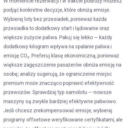
W momencie rezerwacji i w trakcie podróży możesz
podjąć konkretne decyzje, które obniżą emisje.
Wybieraj loty bez przesiadek, ponieważ każda
przesiadka to dodatkowy start i lądowanie oraz
większe zużycie paliwa. Pakuj się lekko — każdy
dodatkowy kilogram wpływa na spalanie paliwa i
emisję CO₂. Preferuj klasę ekonomiczną, ponieważ
większe zagęszczenie pasażerów obniża emisję na
osobę; analizy sugerują, że ograniczenie miejsc
premium może znacząco poprawić efektywność
przewozów. Sprawdzaj typ samolotu — nowsze
maszyny są zwykle bardziej efektywne paliwowo.
Jeśli chcesz zrekompensować emisje, wybieraj
programy offsetowe weryfikowane certyfikatami, ale