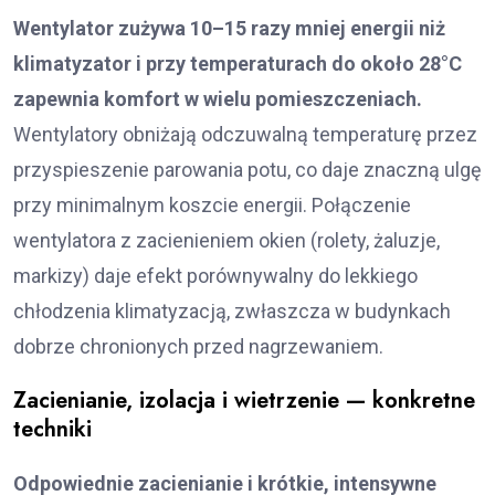
Wentylator zużywa 10–15 razy mniej energii niż
klimatyzator i przy temperaturach do około 28°C
zapewnia komfort w wielu pomieszczeniach.
Wentylatory obniżają odczuwalną temperaturę przez
przyspieszenie parowania potu, co daje znaczną ulgę
przy minimalnym koszcie energii. Połączenie
wentylatora z zacienieniem okien (rolety, żaluzje,
markizy) daje efekt porównywalny do lekkiego
chłodzenia klimatyzacją, zwłaszcza w budynkach
dobrze chronionych przed nagrzewaniem.
Zacienianie, izolacja i wietrzenie — konkretne
techniki
Odpowiednie zacienianie i krótkie, intensywne