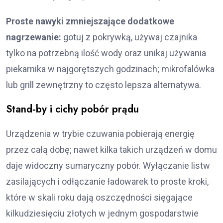
Proste nawyki zmniejszające dodatkowe
nagrzewanie:
gotuj z pokrywką, używaj czajnika
tylko na potrzebną ilość wody oraz unikaj używania
piekarnika w najgorętszych godzinach; mikrofalówka
lub grill zewnętrzny to często lepsza alternatywa.
Stand‑by i cichy pobór prądu
Urządzenia w trybie czuwania pobierają energię
przez całą dobę; nawet kilka takich urządzeń w domu
daje widoczny sumaryczny pobór. Wyłączanie listw
zasilających i odłączanie ładowarek to proste kroki,
które w skali roku dają oszczędności sięgające
kilkudziesięciu złotych w jednym gospodarstwie