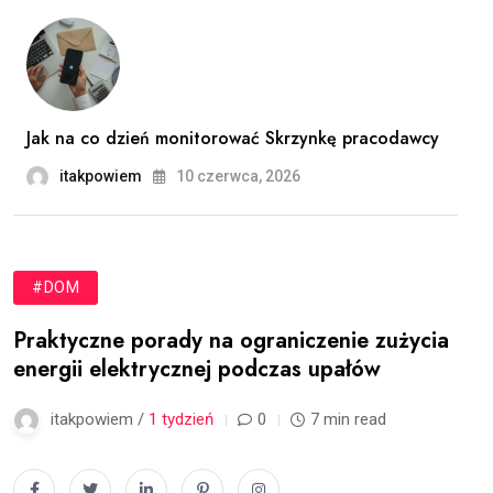
Jak na co dzień monitorować Skrzynkę pracodawcy
itakpowiem
10 czerwca, 2026
#DOM
Praktyczne porady na ograniczenie zużycia
energii elektrycznej podczas upałów
itakpowiem /
1 tydzień
0
7 min read