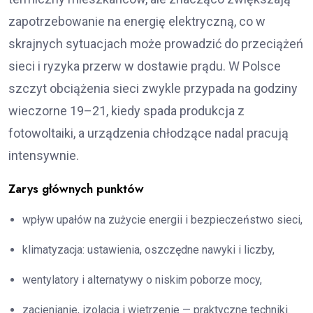
zapotrzebowanie na energię elektryczną, co w
skrajnych sytuacjach może prowadzić do przeciążeń
sieci i ryzyka przerw w dostawie prądu. W Polsce
szczyt obciążenia sieci zwykle przypada na godziny
wieczorne 19–21, kiedy spada produkcja z
fotowoltaiki, a urządzenia chłodzące nadal pracują
intensywnie.
Zarys głównych punktów
wpływ upałów na zużycie energii i bezpieczeństwo sieci,
klimatyzacja: ustawienia, oszczędne nawyki i liczby,
wentylatory i alternatywy o niskim poborze mocy,
zacienianie, izolacja i wietrzenie — praktyczne techniki.