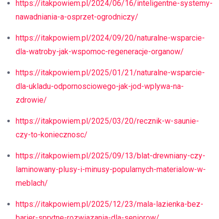
https://itakpowiem.pl/2024/06/16/inteligentne-systemy-
nawadniania-a-osprzet-ogrodniczy/
https://itakpowiem.pl/2024/09/20/naturalne-wsparcie-
dla-watroby-jak-wspomoc-regeneracje-organow/
https://itakpowiem.pl/2025/01/21/naturalne-wsparcie-
dla-ukladu-odpornosciowego-jak-jod-wplywa-na-
zdrowie/
https://itakpowiem.pl/2025/03/20/recznik-w-saunie-
czy-to-koniecznosc/
https://itakpowiem.pl/2025/09/13/blat-drewniany-czy-
laminowany-plusy-i-minusy-popularnych-materialow-w-
meblach/
https://itakpowiem.pl/2025/12/23/mala-lazienka-bez-
barier-sprytne-rozwiazania-dla-seniorow/