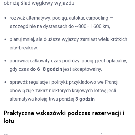
obniżą ślad węglowy wyjazdu:
rozważ alternatywy: pociąg, autokar, carpooling —
szczególnie na dystansach do ~800–1 600 km,
planuj mniej, ale dłuższe wyjazdy zamiast wielu krótkich
city-breaków,
porównaj całkowity czas podróży: pociąg jest opłacalny,
gdy czas
do 6–8 godzin
jest akceptowalny,
sprawdź regulacje i polityki: przykładowo we Francji
obowiązuje zakaz niektórych krajowych lotów, jeśli
alternatywa koleją trwa poniżej
3 godzin
.
Praktyczne wskazówki podczas rezerwacji i
lotu