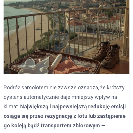
Podróż samolotem nie zawsze oznacza, że krótszy
dystans automatycznie daje mniejszy wpływ na
klimat.
Największą i najpewniejszą redukcję emisji
osiąga się przez rezygnację z lotu lub zastąpienie
go koleją bądź transportem zbiorowym —