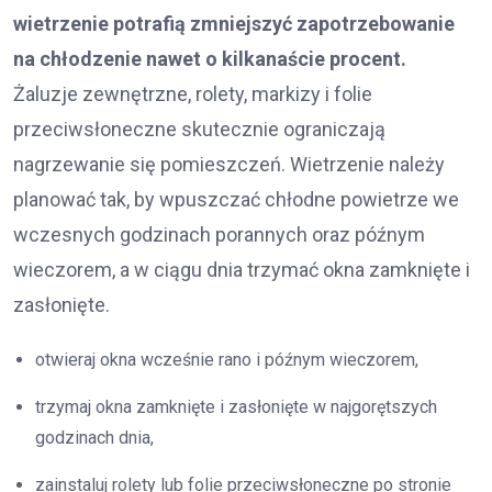
wietrzenie potrafią zmniejszyć zapotrzebowanie
na chłodzenie nawet o kilkanaście procent.
Żaluzje zewnętrzne, rolety, markizy i folie
przeciwsłoneczne skutecznie ograniczają
nagrzewanie się pomieszczeń. Wietrzenie należy
planować tak, by wpuszczać chłodne powietrze we
wczesnych godzinach porannych oraz późnym
wieczorem, a w ciągu dnia trzymać okna zamknięte i
zasłonięte.
otwieraj okna wcześnie rano i późnym wieczorem,
trzymaj okna zamknięte i zasłonięte w najgorętszych
godzinach dnia,
zainstaluj rolety lub folie przeciwsłoneczne po stronie