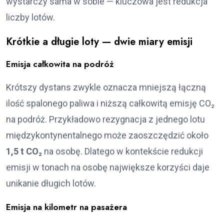
wystarczy sama w sobie — kluczowa jest redukcja
liczby lotów.
Krótkie a długie loty — dwie miary emisji
Emisja całkowita na podróż
Krótszy dystans zwykle oznacza mniejszą łączną
ilość spalonego paliwa i niższą całkowitą emisję CO₂
na podróż. Przykładowo rezygnacja z jednego lotu
międzykontynentalnego może zaoszczędzić około
1,5 t CO₂
na osobę. Dlatego w kontekście redukcji
emisji w tonach na osobę największe korzyści daje
unikanie długich lotów.
Emisja na kilometr na pasażera