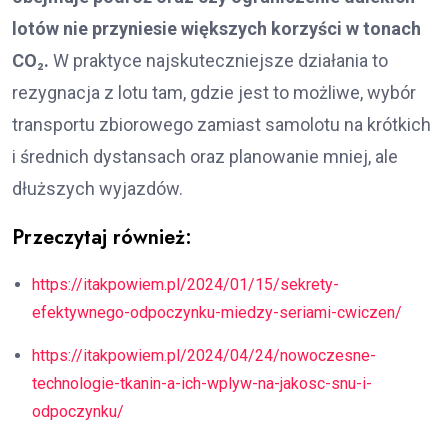
lotów nie przyniesie większych korzyści w tonach
CO₂.
W praktyce najskuteczniejsze działania to
rezygnacja z lotu tam, gdzie jest to możliwe, wybór
transportu zbiorowego zamiast samolotu na krótkich
i średnich dystansach oraz planowanie mniej, ale
dłuższych wyjazdów.
Przeczytaj również:
https://itakpowiem.pl/2024/01/15/sekrety-
efektywnego-odpoczynku-miedzy-seriami-cwiczen/
https://itakpowiem.pl/2024/04/24/nowoczesne-
technologie-tkanin-a-ich-wplyw-na-jakosc-snu-i-
odpoczynku/