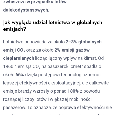
zwłaszcza w przypadku lotów
dalekodystansowych.
Jak wygląda udział lotnictwa w globalnych
emisjach?
Lotnictwo odpowiada za około
2–3% globalnych
emisji CO₂
oraz za około
2% emisji gazów
cieplarnianych
licząc łączny wpływ na klimat. Od
1960 r. emisja CO₂ na pasażerokilometr spadła o
około
66%
dzięki postępowi technologicznemu i
lepszej efektywności eksploatacyjnej, ale całkowite
emisje branży wzrosły o ponad
180%
z powodu
rosnącej liczby lotów i większej mobilności
pasażerów. To oznacza, że poprawa efektywności nie