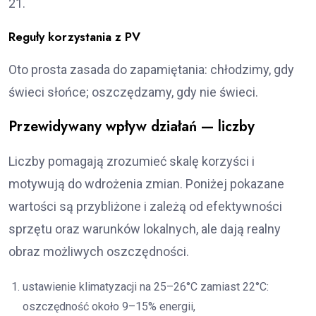
21.
Reguły korzystania z PV
Oto prosta zasada do zapamiętania: chłodzimy, gdy
świeci słońce; oszczędzamy, gdy nie świeci.
Przewidywany wpływ działań — liczby
Liczby pomagają zrozumieć skalę korzyści i
motywują do wdrożenia zmian. Poniżej pokazane
wartości są przybliżone i zależą od efektywności
sprzętu oraz warunków lokalnych, ale dają realny
obraz możliwych oszczędności.
ustawienie klimatyzacji na 25–26°C zamiast 22°C:
oszczędność około 9–15% energii,