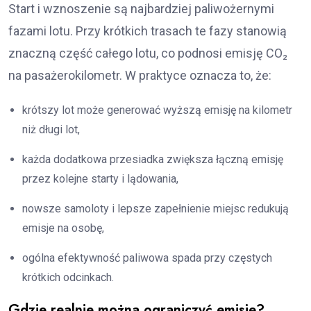
Start i wznoszenie są najbardziej paliwożernymi
fazami lotu. Przy krótkich trasach te fazy stanowią
znaczną część całego lotu, co podnosi emisję CO₂
na pasażerokilometr. W praktyce oznacza to, że:
krótszy lot może generować wyższą emisję na kilometr
niż długi lot,
każda dodatkowa przesiadka zwiększa łączną emisję
przez kolejne starty i lądowania,
nowsze samoloty i lepsze zapełnienie miejsc redukują
emisje na osobę,
ogólna efektywność paliwowa spada przy częstych
krótkich odcinkach.
Gdzie realnie można ograniczyć emisje?