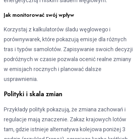
energetyczną i niskim śladem węglowym.
Jak monitorować swój wpływ
Korzystaj z kalkulatorów śladu węglowego i
porównywarek, które pokazują emisje dla różnych
tras i typów samolotów. Zapisywanie swoich decyzji
podróżnych w czasie pozwala ocenić realne zmiany
w emisjach rocznych i planować dalsze
usprawnienia.
Polityki i skala zmian
Przykłady polityk pokazują, że zmiana zachowań i
regulacje mają znaczenie. Zakaz krajowych lotów
tam, gdzie istnieje alternatywa kolejowa poniżej 3