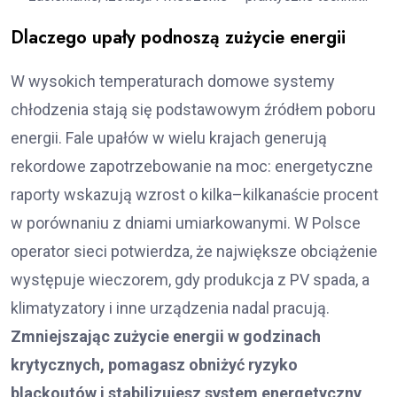
Dlaczego upały podnoszą zużycie energii
W wysokich temperaturach domowe systemy
chłodzenia stają się podstawowym źródłem poboru
energii. Fale upałów w wielu krajach generują
rekordowe zapotrzebowanie na moc: energetyczne
raporty wskazują wzrost o kilka–kilkanaście procent
w porównaniu z dniami umiarkowanymi. W Polsce
operator sieci potwierdza, że największe obciążenie
występuje wieczorem, gdy produkcja z PV spada, a
klimatyzatory i inne urządzenia nadal pracują.
Zmniejszając zużycie energii w godzinach
krytycznych, pomagasz obniżyć ryzyko
blackoutów i stabilizujesz system energetyczny
.