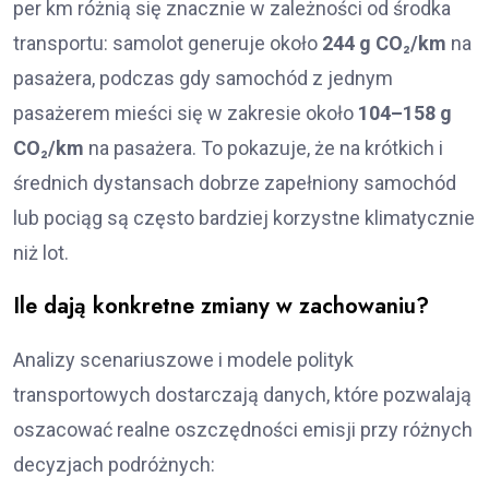
per km różnią się znacznie w zależności od środka
transportu: samolot generuje około
244 g CO₂/km
na
pasażera, podczas gdy samochód z jednym
pasażerem mieści się w zakresie około
104–158 g
CO₂/km
na pasażera. To pokazuje, że na krótkich i
średnich dystansach dobrze zapełniony samochód
lub pociąg są często bardziej korzystne klimatycznie
niż lot.
Ile dają konkretne zmiany w zachowaniu?
Analizy scenariuszowe i modele polityk
transportowych dostarczają danych, które pozwalają
oszacować realne oszczędności emisji przy różnych
decyzjach podróżnych: