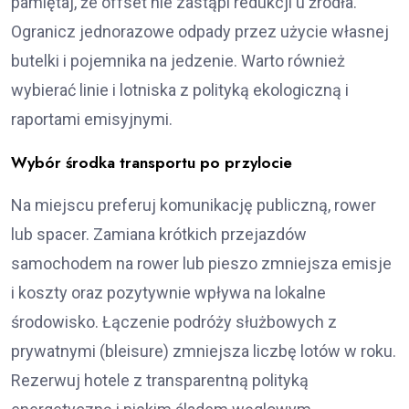
pamiętaj, że offset nie zastąpi redukcji u źródła.
Ogranicz jednorazowe odpady przez użycie własnej
butelki i pojemnika na jedzenie. Warto również
wybierać linie i lotniska z polityką ekologiczną i
raportami emisyjnymi.
Wybór środka transportu po przylocie
Na miejscu preferuj komunikację publiczną, rower
lub spacer. Zamiana krótkich przejazdów
samochodem na rower lub pieszo zmniejsza emisje
i koszty oraz pozytywnie wpływa na lokalne
środowisko. Łączenie podróży służbowych z
prywatnymi (bleisure) zmniejsza liczbę lotów w roku.
Rezerwuj hotele z transparentną polityką