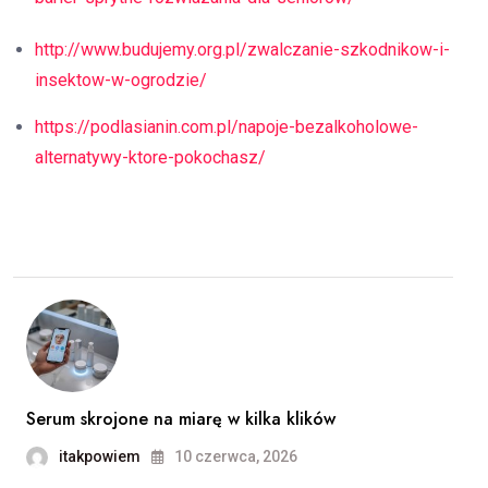
http://www.budujemy.org.pl/zwalczanie-szkodnikow-i-
insektow-w-ogrodzie/
https://podlasianin.com.pl/napoje-bezalkoholowe-
alternatywy-ktore-pokochasz/
Serum skrojone na miarę w kilka klików
itakpowiem
10 czerwca, 2026