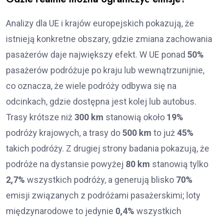
Analizy dla UE i krajów europejskich pokazują, że
istnieją konkretne obszary, gdzie zmiana zachowania
pasażerów daje największy efekt. W UE ponad
50%
pasażerów podróżuje po kraju lub wewnątrzunijnie,
co oznacza, że wiele podróży odbywa się na
odcinkach, gdzie dostępna jest kolej lub autobus.
Trasy krótsze niż
300 km
stanowią około
19%
podróży krajowych, a trasy do
500 km
to już
45%
takich podróży. Z drugiej strony badania pokazują, że
podróże na dystansie powyżej
80 km
stanowią tylko
2,7%
wszystkich podróży, a generują blisko
70%
emisji związanych z podróżami pasażerskimi; loty
międzynarodowe to jedynie
0,4%
wszystkich