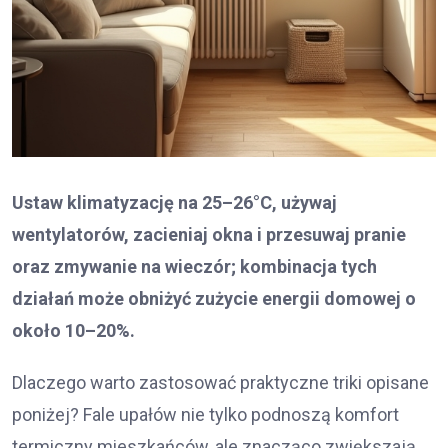
Ustaw klimatyzację na 25–26°C, używaj
wentylatorów, zacieniaj okna i przesuwaj pranie
oraz zmywanie na wieczór; kombinacja tych
działań może obniżyć zużycie energii domowej o
około 10–20%.
Dlaczego warto zastosować praktyczne triki opisane
poniżej? Fale upałów nie tylko podnoszą komfort
termiczny mieszkańców, ale znacząco zwiększają