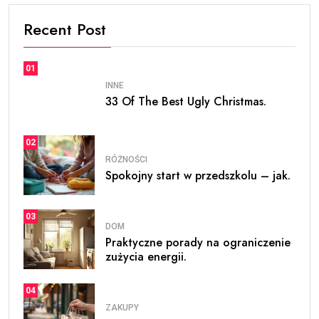
Recent Post
01
INNE
33 Of The Best Ugly Christmas.
02
RÓŻNOŚCI
Spokojny start w przedszkolu – jak.
03
DOM
Praktyczne porady na ograniczenie
zużycia energii.
04
ZAKUPY