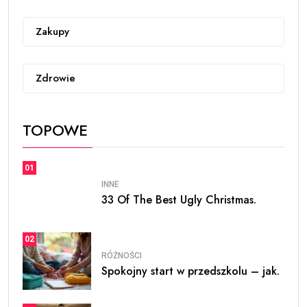
Zakupy
Zdrowie
TOPOWE
01
INNE
33 Of The Best Ugly Christmas.
02
RÓŻNOŚCI
Spokojny start w przedszkolu – jak.