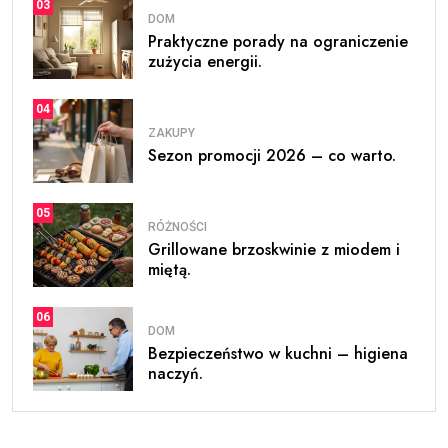
03
DOM
Praktyczne porady na ograniczenie
zużycia energii.
04
ZAKUPY
Sezon promocji 2026 – co warto.
05
RÓŻNOŚCI
Grillowane brzoskwinie z miodem i
miętą.
06
DOM
Bezpieczeństwo w kuchni – higiena
naczyń.