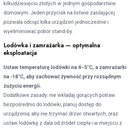
kilkudziesięciu złotych w jednym gospodarstwie
domowym. Jeden przycisk na listwie zasilającej
pozwala odciąć kilka urządzeń jednocześnie i
wyeliminować pobór stand‑by.
Lodówka i zamrażarka — optymalna
eksploatacja
Ustaw temperaturę lodówki na 4–5°C, a zamrażarki
na ‑18°C, aby zachować żywność przy rozsądnym
zużyciu energii.
Dodatkowe zasady: nie wkładaj gorących potraw
bezpośrednio do lodówki, planuj dostęp do
urządzenia, aby nie trzymać drzwi otwartych, oraz
ustaw lodówkę z dala od źródeł ciepła i w miejscu z