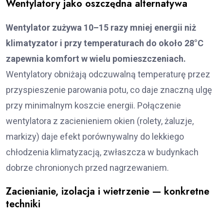
Wentylatory jako oszczędna alternatywa
Wentylator zużywa 10–15 razy mniej energii niż
klimatyzator i przy temperaturach do około 28°C
zapewnia komfort w wielu pomieszczeniach.
Wentylatory obniżają odczuwalną temperaturę przez
przyspieszenie parowania potu, co daje znaczną ulgę
przy minimalnym koszcie energii. Połączenie
wentylatora z zacienieniem okien (rolety, żaluzje,
markizy) daje efekt porównywalny do lekkiego
chłodzenia klimatyzacją, zwłaszcza w budynkach
dobrze chronionych przed nagrzewaniem.
Zacienianie, izolacja i wietrzenie — konkretne
techniki