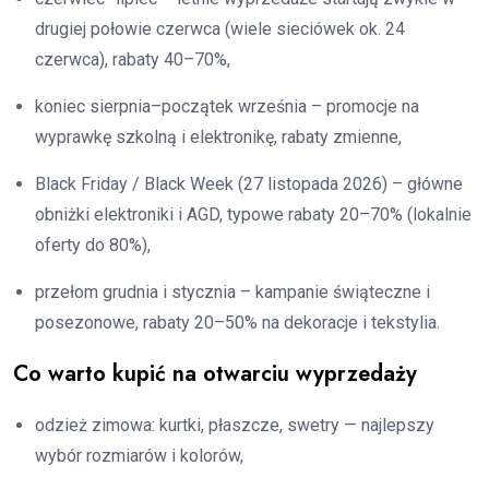
drugiej połowie czerwca (wiele sieciówek ok. 24
czerwca), rabaty 40–70%,
koniec sierpnia–początek września – promocje na
wyprawkę szkolną i elektronikę, rabaty zmienne,
Black Friday / Black Week (27 listopada 2026) – główne
obniżki elektroniki i AGD, typowe rabaty 20–70% (lokalnie
oferty do 80%),
przełom grudnia i stycznia – kampanie świąteczne i
posezonowe, rabaty 20–50% na dekoracje i tekstylia.
Co warto kupić na otwarciu wyprzedaży
odzież zimowa: kurtki, płaszcze, swetry — najlepszy
wybór rozmiarów i kolorów,