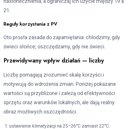
nasłonecznienia, a ograniczaj ich użycie między 19 a
21.
Reguły korzystania z PV
Oto prosta zasada do zapamiętania: chłodzimy, gdy
świeci słońce; oszczędzamy, gdy nie świeci.
Przewidywany wpływ działań — liczby
Liczby pomagają zrozumieć skalę korzyści i
motywują do wdrożenia zmian. Poniżej pokazane
wartości są przybliżone i zależą od efektywności
sprzętu oraz warunków lokalnych, ale dają realny
obraz możliwych oszczędności.
ustawienie klimatyzacji na 25–26°C zamiast 22°C: