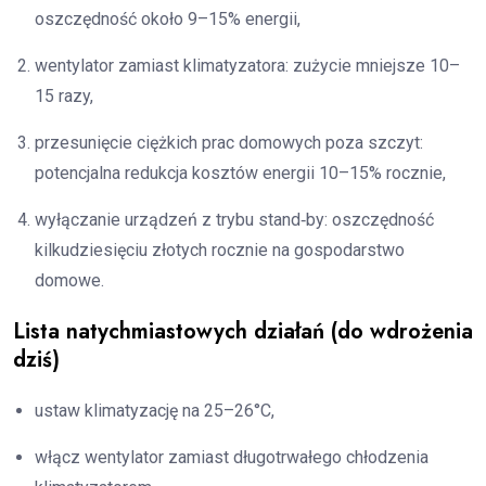
oszczędność około 9–15% energii,
wentylator zamiast klimatyzatora: zużycie mniejsze 10–
15 razy,
przesunięcie ciężkich prac domowych poza szczyt:
potencjalna redukcja kosztów energii 10–15% rocznie,
wyłączanie urządzeń z trybu stand‑by: oszczędność
kilkudziesięciu złotych rocznie na gospodarstwo
domowe.
Lista natychmiastowych działań (do wdrożenia
dziś)
ustaw klimatyzację na 25–26°C,
włącz wentylator zamiast długotrwałego chłodzenia