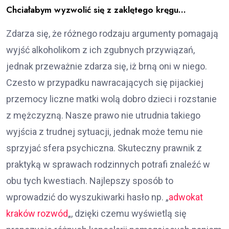
Chciałabym wyzwolić się z zaklętego kręgu…
Zdarza się, że różnego rodzaju argumenty pomagają
wyjść alkoholikom z ich zgubnych przywiązań,
jednak przeważnie zdarza się, iż brną oni w niego.
Czesto w przypadku nawracających się pijackiej
przemocy liczne matki wolą dobro dzieci i rozstanie
z mężczyzną. Nasze prawo nie utrudnia takiego
wyjścia z trudnej sytuacji, jednak może temu nie
sprzyjać sfera psychiczna. Skuteczny prawnik z
praktyką w sprawach rodzinnych potrafi znaleźć w
obu tych kwestiach. Najlepszy sposób to
wprowadzić do wyszukiwarki hasło np. „
adwokat
kraków rozwód
„, dzięki czemu wyświetlą się