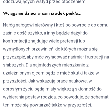
odczuwających wstyd przed otoczeniem .
Wciąganie dzieci w sam środek piekła…
Nałóg nałogowi nierówny i ktoś po powrocie do domu
zaśnie dość szybko, a inny będzie dążył do
konfrontacji znajdując wiele pretensji lub
wymyślonych przewinień, do których można się
przyczepić, aby móc wyładować nadmiar frustracji na
słabszych. Dla najmłodszych mieszkanie z
uzależnionym ojcem będzie mieć skutki także w
przyszłości. Jak wskazują prace naukowe, w
dorosłym życiu będą miały większą skłonność do
wybierania postaw rodzica, co powoduje, że schemat
ten może się powtarzać także w przyszłości.