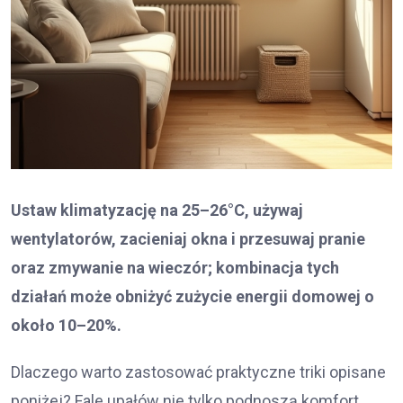
Ustaw klimatyzację na 25–26°C, używaj
wentylatorów, zacieniaj okna i przesuwaj pranie
oraz zmywanie na wieczór; kombinacja tych
działań może obniżyć zużycie energii domowej o
około 10–20%.
Dlaczego warto zastosować praktyczne triki opisane
poniżej? Fale upałów nie tylko podnoszą komfort