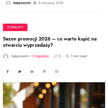
itakpowiem
8 sierpnia, 2026
#ZAKUPY
Sezon promocji 2026 – co warto kupić na
otwarciu wyprzedaży?
itakpowiem /
2 tygodnie
0
7 min read