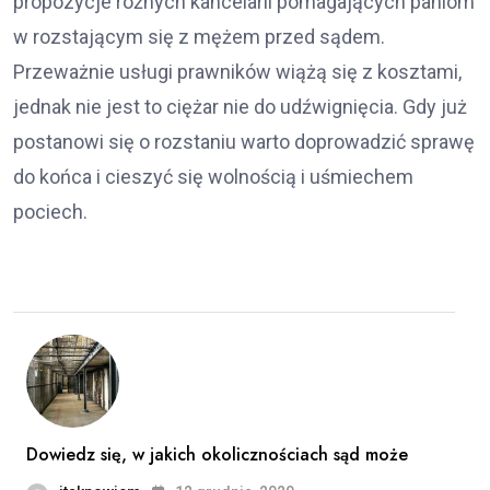
propozycje różnych kancelarii pomagających paniom
w rozstającym się z mężem przed sądem.
Przeważnie usługi prawników wiążą się z kosztami,
jednak nie jest to ciężar nie do udźwignięcia. Gdy już
postanowi się o rozstaniu warto doprowadzić sprawę
do końca i cieszyć się wolnością i uśmiechem
pociech.
Dowiedz się, w jakich okolicznościach sąd może