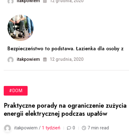
itakpowiem
12 grudnia, 2020
Bezpieczeństwo to podstawa. Łazienka dla osoby z
itakpowiem
12 grudnia, 2020
#DOM
Praktyczne porady na ograniczenie zużycia
energii elektrycznej podczas upałów
itakpowiem /
1 tydzień
0
7 min read