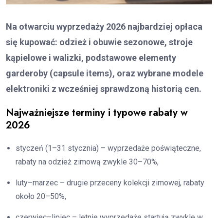
Na otwarciu wyprzedaży 2026 najbardziej opłaca
się kupować: odzież i obuwie sezonowe, stroje
kąpielowe i walizki, podstawowe elementy
garderoby (capsule items), oraz wybrane modele
elektroniki z wcześniej sprawdzoną historią cen.
Najważniejsze terminy i typowe rabaty w
2026
styczeń (1–31 stycznia) – wyprzedaże poświąteczne,
rabaty na odzież zimową zwykle 30–70%,
luty–marzec – drugie przeceny kolekcji zimowej, rabaty
około 20–50%,
czerwiec–lipiec – letnie wyprzedaże startują zwykle w