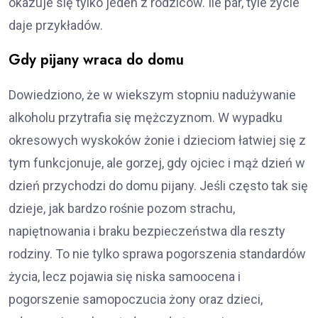
okazuje się tylko jeden z rodziców. Ile par, tyle życie
daje przykładów.
Gdy pijany wraca do domu
Dowiedziono, że w wiekszym stopniu nadużywanie
alkoholu przytrafia się mężczyznom. W wypadku
okresowych wyskoków żonie i dzieciom łatwiej się z
tym funkcjonuje, ale gorzej, gdy ojciec i mąż dzień w
dzień przychodzi do domu pijany. Jeśli często tak się
dzieje, jak bardzo rośnie pozom strachu,
napiętnowania i braku bezpieczeństwa dla reszty
rodziny. To nie tylko sprawa pogorszenia standardów
życia, lecz pojawia się niska samoocena i
pogorszenie samopoczucia żony oraz dzieci,