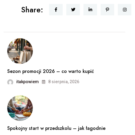
Share:
Sezon promocji 2026 – co warto kupić
itakpowiem
8 sierpnia, 2026
Spokojny start w przedszkolu – jak łagodnie