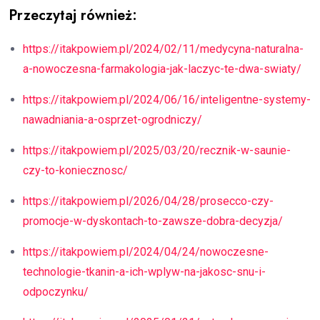
Przeczytaj również:
https://itakpowiem.pl/2024/02/11/medycyna-naturalna-
a-nowoczesna-farmakologia-jak-laczyc-te-dwa-swiaty/
https://itakpowiem.pl/2024/06/16/inteligentne-systemy-
nawadniania-a-osprzet-ogrodniczy/
https://itakpowiem.pl/2025/03/20/recznik-w-saunie-
czy-to-koniecznosc/
https://itakpowiem.pl/2026/04/28/prosecco-czy-
promocje-w-dyskontach-to-zawsze-dobra-decyzja/
https://itakpowiem.pl/2024/04/24/nowoczesne-
technologie-tkanin-a-ich-wplyw-na-jakosc-snu-i-
odpoczynku/