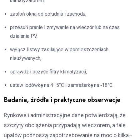
klimatyzatorem,
zasłoń okna od południa i zachodu,
przesuń pranie i zmywanie na wieczór lub na czas
działania PV,
wyłącz listwy zasilające w pomieszczeniach
nieużywanych,
sprawdź i oczyść filtry klimatyzacji,
ustaw lodówkę na 4–5°C i zamrażarkę na ‑18°C.
Badania, źródła i praktyczne obserwacje
Rynkowe i administracyjne dane potwierdzają, że
szczyty obciążenia przypadają wieczorem, a fale
upałów podnoszą zapotrzebowanie na moc o kilka–