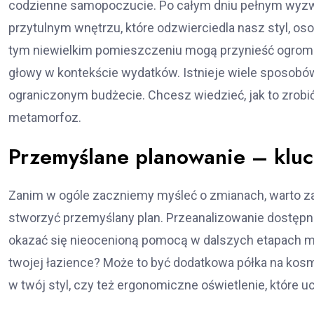
codzienne samopoczucie. Po całym dniu pełnym wyzwań
przytulnym wnętrzu, które odzwierciedla nasz styl, o
tym niewielkim pomieszczeniu mogą przynieść ogromny
głowy w kontekście wydatków. Istnieje wiele sposobów
ograniczonym budżecie. Chcesz wiedzieć, jak to zrobi
metamorfoz.
Przemyślane planowanie – kluc
Zanim w ogóle zaczniemy myśleć o zmianach, warto zatr
stworzyć przemyślany plan. Przeanalizowanie dostępne
okazać się nieocenioną pomocą w dalszych etapach m
twojej łazience? Może to być dodatkowa półka na ko
w twój styl, czy też ergonomiczne oświetlenie, które 