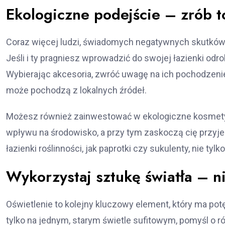
Ekologiczne podejście – zrób t
Coraz więcej ludzi, świadomych negatywnych skutków 
Jeśli i ty pragniesz wprowadzić do swojej łazienki odr
Wybierając akcesoria, zwróć uwagę na ich pochodzenie
może pochodzą z lokalnych źródeł.
Możesz również zainwestować w ekologiczne kosmetyk
wpływu na środowisko, a przy tym zaskoczą cię przy
łazienki roślinności, jak paprotki czy sukulenty, nie tyl
Wykorzystaj sztukę światła – n
Oświetlenie to kolejny kluczowy element, który ma po
tylko na jednym, starym świetle sufitowym, pomyśl o r