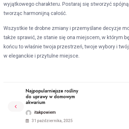
wyjątkowego charakteru. Postaraj się stworzyć spójną
tworząc harmonijną całość.
Wszystkie te drobne zmiany i przemyślane decyzje mog
także sprawić, że stanie się ona miejscem, w którym b
końcu to właśnie twoja przestrzeń, twoje wybory i twó
w eleganckie i przytulne miejsce.
Najpopularniejsze rośliny
do uprawy w domowym
akwarium
itakpowiem
31 października, 2025