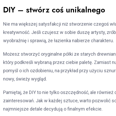
DIY – stwórz coś unikalnego
Nie ma większej satysfakcji niż stworzenie czegoś włas
kreatywność. Jeśli czujesz w sobie duszę artysty, zrób
wyobraźnię i sprawią, że łazienka nabierze charakteru.
Możesz stworzyć oryginalne półki ze starych drewnian
który podkreśli wybraną przez ciebie paletę. Zamiast
pomyśl o ich ozdobieniu, na przykład przy użyciu szn
nowy, świeży wygląd.
Pamiętaj, że DIY to nie tylko oszczędność, ale również
zainteresowań. Jak w każdej sztuce, warto pozwolić s
najmniejsze detale decydują o finalnym efekcie.