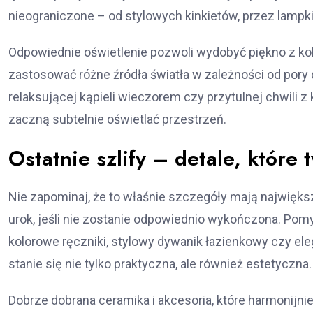
nieograniczone – od stylowych kinkietów, przez lampk
Odpowiednie oświetlenie pozwoli wydobyć piękno z kol
zastosować różne źródła światła w zależności od pory
relaksującej kąpieli wieczorem czy przytulnej chwili z 
zaczną subtelnie oświetlać przestrzeń.
Ostatnie szlify – detale, które 
Nie zapominaj, że to właśnie szczegóły mają najwięk
urok, jeśli nie zostanie odpowiednio wykończona. Pomy
kolorowe ręczniki, stylowy dywanik łazienkowy czy el
stanie się nie tylko praktyczna, ale również estetyczna.
Dobrze dobrana ceramika i akcesoria, które harmonijn