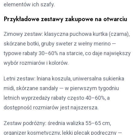
elementów ich szafy.
Przykładowe zestawy zakupowe na otwarciu
Zimowy zestaw: klasyczna puchowa kurtka (czarna),
skórzane botki, gruby sweter z wełny merino —
typowe rabaty 30–60% na starcie, co daje największy
wybór rozmiarów i kolorów.
Letni zestaw: lniana koszula, uniwersalna sukienka
midi, skórzane sandały — w pierwszym tygodniu
letnich wyprzedaży rabaty często 40–60%, a
dostępność rozmiarów jest najszersza.
Zestaw podróżny: średnia walizka 55–65 cm,
organizer kosmetyczny, lekki plecak podręczny —