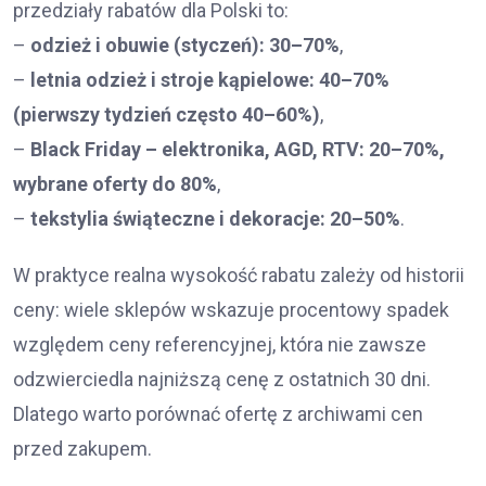
przedziały rabatów dla Polski to:
–
odzież i obuwie (styczeń): 30–70%
,
–
letnia odzież i stroje kąpielowe: 40–70%
(pierwszy tydzień często 40–60%)
,
–
Black Friday – elektronika, AGD, RTV: 20–70%,
wybrane oferty do 80%
,
–
tekstylia świąteczne i dekoracje: 20–50%
.
W praktyce realna wysokość rabatu zależy od historii
ceny: wiele sklepów wskazuje procentowy spadek
względem ceny referencyjnej, która nie zawsze
odzwierciedla najniższą cenę z ostatnich 30 dni.
Dlatego warto porównać ofertę z archiwami cen
przed zakupem.