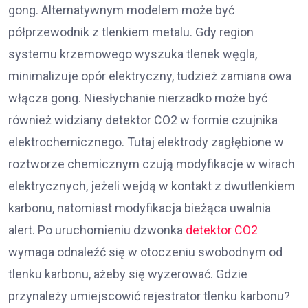
gong. Alternatywnym modelem może być
półprzewodnik z tlenkiem metalu. Gdy region
systemu krzemowego wyszuka tlenek węgla,
minimalizuje opór elektryczny, tudzież zamiana owa
włącza gong. Niesłychanie nierzadko może być
również widziany detektor CO2 w formie czujnika
elektrochemicznego. Tutaj elektrody zagłębione w
roztworze chemicznym czują modyfikacje w wirach
elektrycznych, jeżeli wejdą w kontakt z dwutlenkiem
karbonu, natomiast modyfikacja bieżąca uwalnia
alert. Po uruchomieniu dzwonka
detektor CO2
wymaga odnaleźć się w otoczeniu swobodnym od
tlenku karbonu, ażeby się wyzerować. Gdzie
przynależy umiejscowić rejestrator tlenku karbonu?