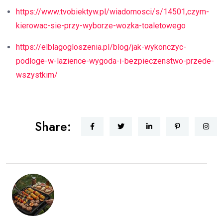
https://www.tvobiektyw.pl/wiadomosci/s/14501,czym-
kierowac-sie-przy-wyborze-wozka-toaletowego
https://elblagogloszenia.pl/blog/jak-wykonczyc-
podloge-w-lazience-wygoda-i-bezpieczenstwo-przede-
wszystkim/
Share: