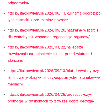
odpoczynku/
https://itakpowiem.pl/2024/06/11/kulinarna-podroz-po-
lyonie-smaki-ktore-musisz-poznac/
https://itakpowiem.pl/2024/09/20/naturalne-wsparcie-
dla-watroby-jak-wspomoc-regeneracje-organow/
https://itakpowiem.pl/2025/01/22/najlepsze-
rozwiazania-na-osloniecie-tarasu-przed-wiatrem-i-
sloncem/
https://itakpowiem.pl/2025/09/13/blat-drewniany-czy-
laminowany-plusy-i-minusy-popularnych-materialow-w-
meblach/
https://itakpowiem.pl/2026/04/28/prosecco-czy-
promocje-w-dyskontach-to-zawsze-dobra-decyzja/