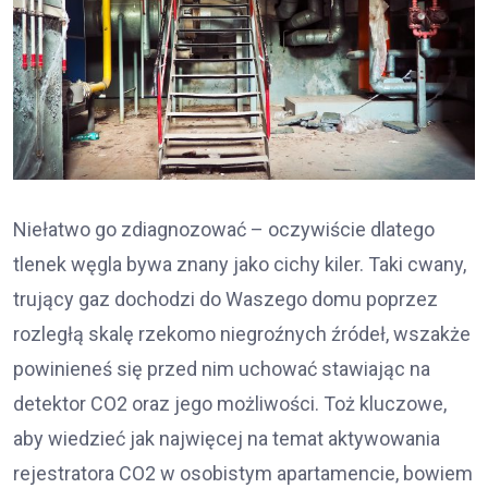
Niełatwo go zdiagnozować – oczywiście dlatego
tlenek węgla bywa znany jako cichy kiler. Taki cwany,
trujący gaz dochodzi do Waszego domu poprzez
rozległą skalę rzekomo niegroźnych źródeł, wszakże
powinieneś się przed nim uchować stawiając na
detektor CO2 oraz jego możliwości. Toż kluczowe,
aby wiedzieć jak najwięcej na temat aktywowania
rejestratora CO2 w osobistym apartamencie, bowiem