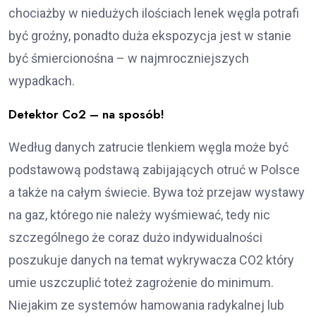
chociażby w niedużych ilościach lenek węgla potrafi
być groźny, ponadto duża ekspozycja jest w stanie
być śmiercionośna – w najmroczniejszych
wypadkach.
Detektor Co2 – na sposób!
Według danych zatrucie tlenkiem węgla może być
podstawową podstawą zabijających otruć w Polsce
a także na całym świecie. Bywa toż przejaw wystawy
na gaz, którego nie należy wyśmiewać, tedy nic
szczególnego że coraz dużo indywidualności
poszukuje danych na temat wykrywacza CO2 który
umie uszczuplić toteż zagrożenie do minimum.
Niejakim ze systemów hamowania radykalnej lub