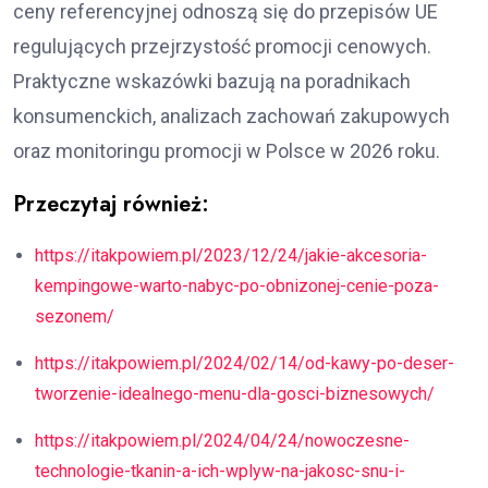
ceny referencyjnej odnoszą się do przepisów UE
regulujących przejrzystość promocji cenowych.
Praktyczne wskazówki bazują na poradnikach
konsumenckich, analizach zachowań zakupowych
oraz monitoringu promocji w Polsce w 2026 roku.
Przeczytaj również:
https://itakpowiem.pl/2023/12/24/jakie-akcesoria-
kempingowe-warto-nabyc-po-obnizonej-cenie-poza-
sezonem/
https://itakpowiem.pl/2024/02/14/od-kawy-po-deser-
tworzenie-idealnego-menu-dla-gosci-biznesowych/
https://itakpowiem.pl/2024/04/24/nowoczesne-
technologie-tkanin-a-ich-wplyw-na-jakosc-snu-i-