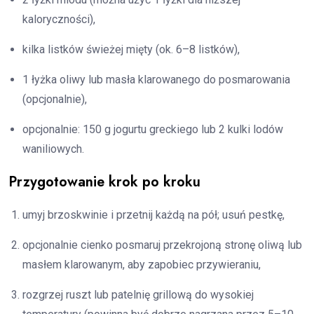
kaloryczności),
kilka listków świeżej mięty (ok. 6–8 listków),
1 łyżka oliwy lub masła klarowanego do posmarowania
(opcjonalnie),
opcjonalnie: 150 g jogurtu greckiego lub 2 kulki lodów
waniliowych.
Przygotowanie krok po kroku
umyj brzoskwinie i przetnij każdą na pół; usuń pestkę,
opcjonalnie cienko posmaruj przekrojoną stronę oliwą lub
masłem klarowanym, aby zapobiec przywieraniu,
rozgrzej ruszt lub patelnię grillową do wysokiej