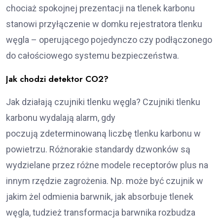
chociaż spokojnej prezentacji na tlenek karbonu
stanowi przyłączenie w domku rejestratora tlenku
węgla – operującego pojedynczo czy podłączonego
do całościowego systemu bezpieczeństwa.
Jak chodzi detektor CO2?
Jak działają czujniki tlenku węgla? Czujniki tlenku
karbonu wydalają alarm, gdy
poczują zdeterminowaną liczbę tlenku karbonu w
powietrzu. Różnorakie standardy dzwonków są
wydzielane przez różne modele receptorów plus na
innym rzędzie zagrożenia. Np. może być czujnik w
jakim żel odmienia barwnik, jak absorbuje tlenek
węgla, tudzież transformacja barwnika rozbudza