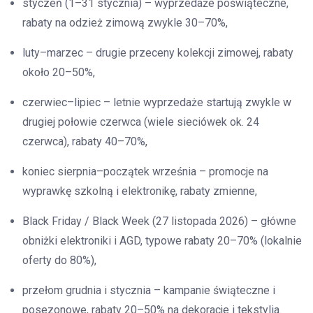
styczeń (1–31 stycznia) – wyprzedaże poświąteczne,
rabaty na odzież zimową zwykle 30–70%,
luty–marzec – drugie przeceny kolekcji zimowej, rabaty
około 20–50%,
czerwiec–lipiec – letnie wyprzedaże startują zwykle w
drugiej połowie czerwca (wiele sieciówek ok. 24
czerwca), rabaty 40–70%,
koniec sierpnia–początek września – promocje na
wyprawkę szkolną i elektronikę, rabaty zmienne,
Black Friday / Black Week (27 listopada 2026) – główne
obniżki elektroniki i AGD, typowe rabaty 20–70% (lokalnie
oferty do 80%),
przełom grudnia i stycznia – kampanie świąteczne i
posezonowe, rabaty 20–50% na dekoracje i tekstylia.