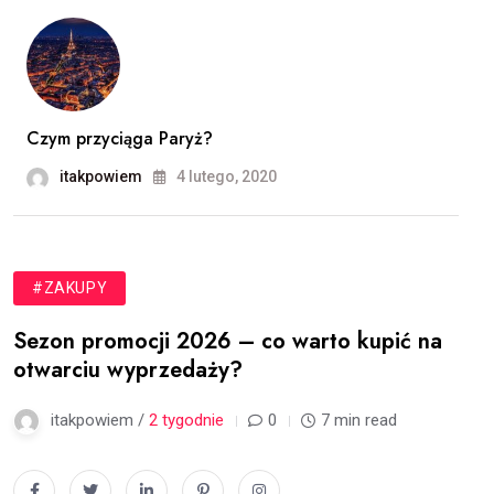
Czym przyciąga Paryż?
itakpowiem
4 lutego, 2020
#ZAKUPY
Sezon promocji 2026 – co warto kupić na
otwarciu wyprzedaży?
itakpowiem /
2 tygodnie
0
7 min read