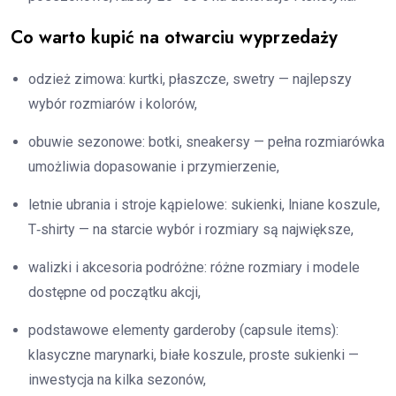
Co warto kupić na otwarciu wyprzedaży
odzież zimowa: kurtki, płaszcze, swetry — najlepszy
wybór rozmiarów i kolorów,
obuwie sezonowe: botki, sneakersy — pełna rozmiarówka
umożliwia dopasowanie i przymierzenie,
letnie ubrania i stroje kąpielowe: sukienki, lniane koszule,
T‑shirty — na starcie wybór i rozmiary są największe,
walizki i akcesoria podróżne: różne rozmiary i modele
dostępne od początku akcji,
podstawowe elementy garderoby (capsule items):
klasyczne marynarki, białe koszule, proste sukienki —
inwestycja na kilka sezonów,