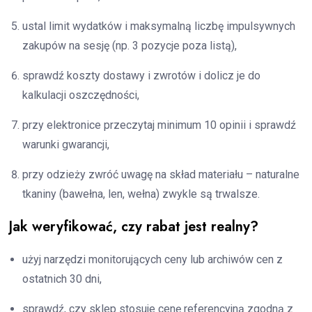
ustal limit wydatków i maksymalną liczbę impulsywnych
zakupów na sesję (np. 3 pozycje poza listą),
sprawdź koszty dostawy i zwrotów i dolicz je do
kalkulacji oszczędności,
przy elektronice przeczytaj minimum 10 opinii i sprawdź
warunki gwarancji,
przy odzieży zwróć uwagę na skład materiału – naturalne
tkaniny (bawełna, len, wełna) zwykle są trwalsze.
Jak weryfikować, czy rabat jest realny?
użyj narzędzi monitorujących ceny lub archiwów cen z
ostatnich 30 dni,
sprawdź, czy sklep stosuje cenę referencyjną zgodną z