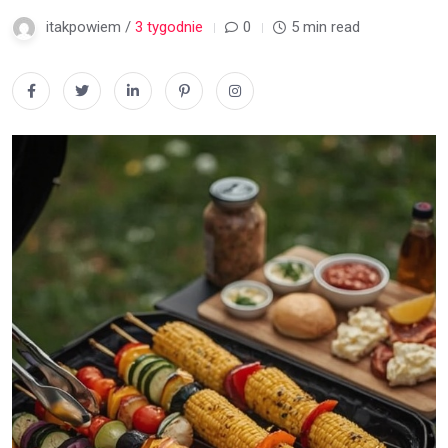
itakpowiem /
3 tygodnie
0
5 min read