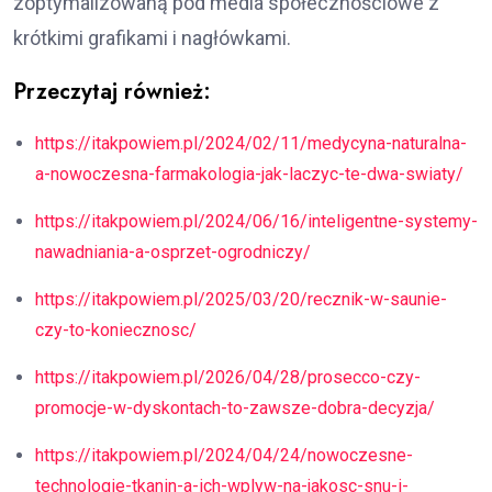
zoptymalizowaną pod media społecznościowe z
krótkimi grafikami i nagłówkami.
Przeczytaj również:
https://itakpowiem.pl/2024/02/11/medycyna-naturalna-
a-nowoczesna-farmakologia-jak-laczyc-te-dwa-swiaty/
https://itakpowiem.pl/2024/06/16/inteligentne-systemy-
nawadniania-a-osprzet-ogrodniczy/
https://itakpowiem.pl/2025/03/20/recznik-w-saunie-
czy-to-koniecznosc/
https://itakpowiem.pl/2026/04/28/prosecco-czy-
promocje-w-dyskontach-to-zawsze-dobra-decyzja/
https://itakpowiem.pl/2024/04/24/nowoczesne-
technologie-tkanin-a-ich-wplyw-na-jakosc-snu-i-