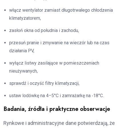
włącz wentylator zamiast długotrwałego chłodzenia
klimatyzatorem,
zasłoń okna od południa i zachodu,
przesuń pranie i zmywanie na wieczór lub na czas
działania PV,
wyłącz listwy zasilające w pomieszczeniach
nieużywanych,
sprawdź i oczyść filtry klimatyzacji,
ustaw lodówkę na 4–5°C i zamrażarkę na ‑18°C.
Badania, źródła i praktyczne obserwacje
Rynkowe i administracyjne dane potwierdzają, że