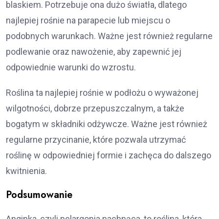
blaskiem. Potrzebuje ona dużo światła, dlatego
najlepiej rośnie na parapecie lub miejscu o
podobnych warunkach. Ważne jest również regularne
podlewanie oraz nawożenie, aby zapewnić jej
odpowiednie warunki do wzrostu.
Roślina ta najlepiej rośnie w podłożu o wyważonej
wilgotności, dobrze przepuszczalnym, a także
bogatym w składniki odżywcze. Ważne jest również
regularne przycinanie, które pozwala utrzymać
roślinę w odpowiedniej formie i zachęca do dalszego
kwitnienia.
Podsumowanie
Anginka, czyli pelargonia pachnąca, to roślina, która