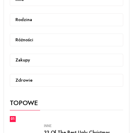
Rodzina
Różności
Zakupy
Zdrowie
TOPOWE
01
INNE
33 Of The Best Ugly Christmas.