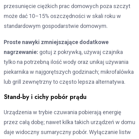
przesunięcie ciężkich prac domowych poza szczyt
może dać 10–15% oszczędności w skali roku w
standardowym gospodarstwie domowym.
Proste nawyki zmniejszające dodatkowe
nagrzewanie:
gotuj z pokrywką, używaj czajnika
tylko na potrzebną ilość wody oraz unikaj używania
piekarnika w najgorętszych godzinach; mikrofalówka
lub grill zewnętrzny to często lepsza alternatywa.
Stand‑by i cichy pobór prądu
Urządzenia w trybie czuwania pobierają energię
przez całą dobę; nawet kilka takich urządzeń w domu
daje widoczny sumaryczny pobór. Wyłączanie listw