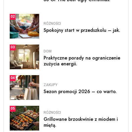
02
RÓŻNOŚCI
Spokojny start w przedszkolu – jak.
03
DOM
Praktyczne porady na ograniczenie
zużycia energii.
04
ZAKUPY
Sezon promocji 2026 – co warto.
05
RÓŻNOŚCI
Grillowane brzoskwinie z miodem i
miętą.