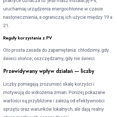
praktyce oznacza to: jeśli masz instalację PV,
uruchamiaj urządzenia energochłonne w czasie
nasłonecznienia, a ograniczaj ich użycie między 19 a
21.
Reguły korzystania z PV
Oto prosta zasada do zapamiętania: chłodzimy, gdy
świeci słońce; oszczędzamy, gdy nie świeci.
Przewidywany wpływ działań — liczby
Liczby pomagają zrozumieć skalę korzyści i
motywują do wdrożenia zmian. Poniżej pokazane
wartości są przybliżone i zależą od efektywności
sprzętu oraz warunków lokalnych, ale dają realny