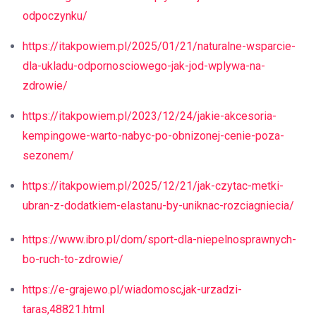
odpoczynku/
https://itakpowiem.pl/2025/01/21/naturalne-wsparcie-
dla-ukladu-odpornosciowego-jak-jod-wplywa-na-
zdrowie/
https://itakpowiem.pl/2023/12/24/jakie-akcesoria-
kempingowe-warto-nabyc-po-obnizonej-cenie-poza-
sezonem/
https://itakpowiem.pl/2025/12/21/jak-czytac-metki-
ubran-z-dodatkiem-elastanu-by-uniknac-rozciagniecia/
https://www.ibro.pl/dom/sport-dla-niepelnosprawnych-
bo-ruch-to-zdrowie/
https://e-grajewo.pl/wiadomosc,jak-urzadzi-
taras,48821.html