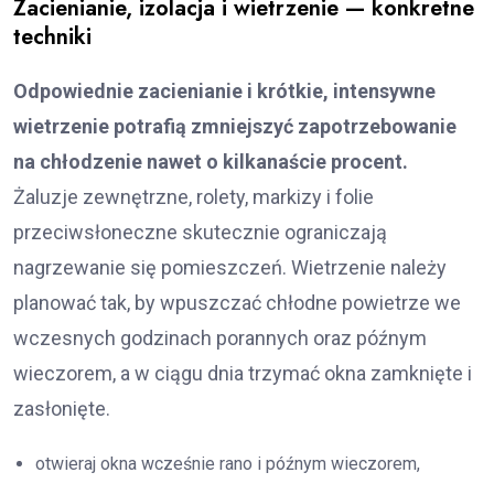
Zacienianie, izolacja i wietrzenie — konkretne
techniki
Odpowiednie zacienianie i krótkie, intensywne
wietrzenie potrafią zmniejszyć zapotrzebowanie
na chłodzenie nawet o kilkanaście procent.
Żaluzje zewnętrzne, rolety, markizy i folie
przeciwsłoneczne skutecznie ograniczają
nagrzewanie się pomieszczeń. Wietrzenie należy
planować tak, by wpuszczać chłodne powietrze we
wczesnych godzinach porannych oraz późnym
wieczorem, a w ciągu dnia trzymać okna zamknięte i
zasłonięte.
otwieraj okna wcześnie rano i późnym wieczorem,