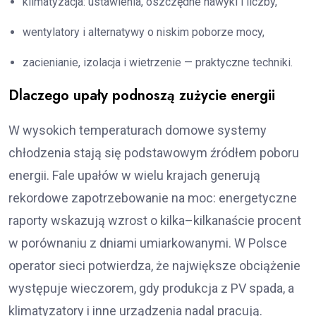
klimatyzacja: ustawienia, oszczędne nawyki i liczby,
wentylatory i alternatywy o niskim poborze mocy,
zacienianie, izolacja i wietrzenie — praktyczne techniki.
Dlaczego upały podnoszą zużycie energii
W wysokich temperaturach domowe systemy
chłodzenia stają się podstawowym źródłem poboru
energii. Fale upałów w wielu krajach generują
rekordowe zapotrzebowanie na moc: energetyczne
raporty wskazują wzrost o kilka–kilkanaście procent
w porównaniu z dniami umiarkowanymi. W Polsce
operator sieci potwierdza, że największe obciążenie
występuje wieczorem, gdy produkcja z PV spada, a
klimatyzatory i inne urządzenia nadal pracują.