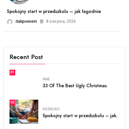
Spokojny start w przedszkolu – jak łagodnie
itakpowiem
8 sierpnia, 2026
Recent Post
01
INNE
33 Of The Best Ugly Christmas.
02
RÓŻNOŚCI
Spokojny start w przedszkolu – jak.