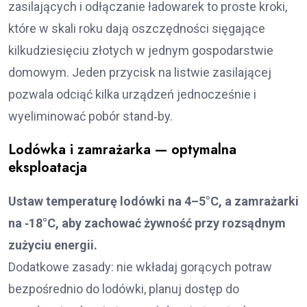
zasilających i odłączanie ładowarek to proste kroki,
które w skali roku dają oszczędności sięgające
kilkudziesięciu złotych w jednym gospodarstwie
domowym. Jeden przycisk na listwie zasilającej
pozwala odciąć kilka urządzeń jednocześnie i
wyeliminować pobór stand‑by.
Lodówka i zamrażarka — optymalna
eksploatacja
Ustaw temperaturę lodówki na 4–5°C, a zamrażarki
na ‑18°C, aby zachować żywność przy rozsądnym
zużyciu energii.
Dodatkowe zasady: nie wkładaj gorących potraw
bezpośrednio do lodówki, planuj dostęp do