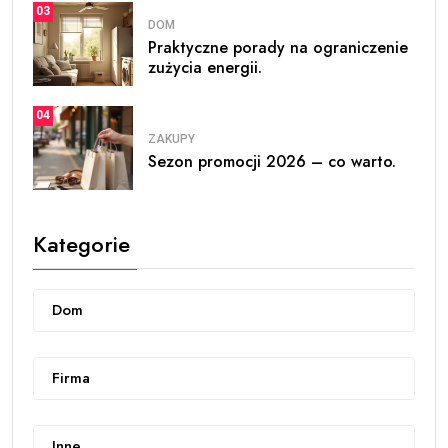
03
DOM
Praktyczne porady na ograniczenie
zużycia energii.
04
ZAKUPY
Sezon promocji 2026 – co warto.
Kategorie
Dom
Firma
Inne