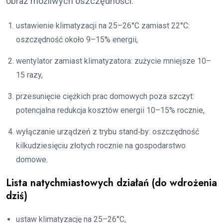
obraz możliwych oszczędności.
ustawienie klimatyzacji na 25–26°C zamiast 22°C:
oszczędność około 9–15% energii,
wentylator zamiast klimatyzatora: zużycie mniejsze 10–
15 razy,
przesunięcie ciężkich prac domowych poza szczyt:
potencjalna redukcja kosztów energii 10–15% rocznie,
wyłączanie urządzeń z trybu stand‑by: oszczędność
kilkudziesięciu złotych rocznie na gospodarstwo
domowe.
Lista natychmiastowych działań (do wdrożenia
dziś)
ustaw klimatyzację na 25–26°C,