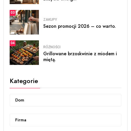
03
ZAKUPY
Sezon promocji 2026 – co warto.
04
RÓŻNOŚCI
Grillowane brzoskwinie z miodem i
miętą.
Kategorie
Dom
Firma