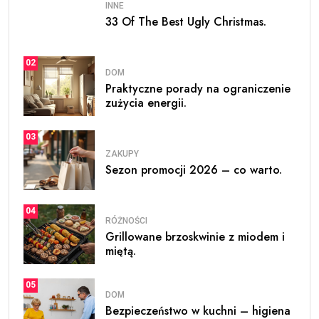
INNE
33 Of The Best Ugly Christmas.
02
DOM
Praktyczne porady na ograniczenie
zużycia energii.
03
ZAKUPY
Sezon promocji 2026 – co warto.
04
RÓŻNOŚCI
Grillowane brzoskwinie z miodem i
miętą.
05
DOM
Bezpieczeństwo w kuchni – higiena