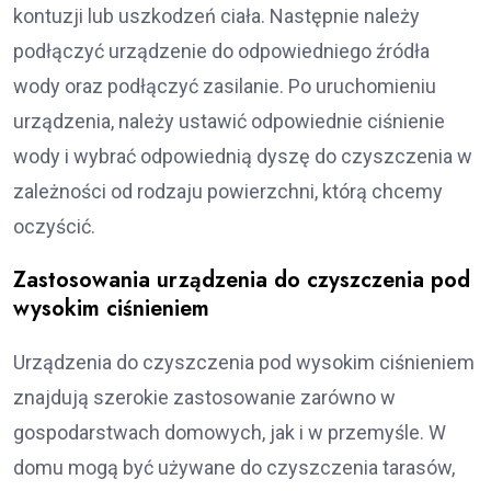
kontuzji lub uszkodzeń ciała. Następnie należy
podłączyć urządzenie do odpowiedniego źródła
wody oraz podłączyć zasilanie. Po uruchomieniu
urządzenia, należy ustawić odpowiednie ciśnienie
wody i wybrać odpowiednią dyszę do czyszczenia w
zależności od rodzaju powierzchni, którą chcemy
oczyścić.
Zastosowania urządzenia do czyszczenia pod
wysokim ciśnieniem
Urządzenia do czyszczenia pod wysokim ciśnieniem
znajdują szerokie zastosowanie zarówno w
gospodarstwach domowych, jak i w przemyśle. W
domu mogą być używane do czyszczenia tarasów,