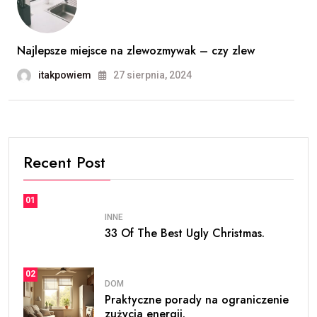
Najlepsze miejsce na zlewozmywak – czy zlew
itakpowiem
27 sierpnia, 2024
Recent Post
01
INNE
33 Of The Best Ugly Christmas.
02
DOM
Praktyczne porady na ograniczenie
zużycia energii.