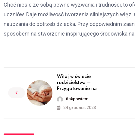
Choć niesie ze sobą pewne wyzwania i trudności, to of
uczniów. Daje możliwość tworzenia silniejszych więz
nauczania do potrzeb dziecka. Przy odpowiednim zaa
sposobem na stworzenie inspirującego środowiska nauk
Witaj w świecie
rodzicielstwa –
Przygotowanie na
itakpowiem
24 grudnia, 2023