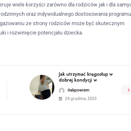
eruje wiele korzyści zarówno dla rodziców jak i dla samy
i rodzinnych oraz indywidualnego dostosowania program
ngażowaniu ze strony rodziców może być skutecznym
i i rozwinięcie potencjału dziecka.
Jak utrzymać kręgosłup w
dobrej kondycji w
itakpowiem
24 grudnia, 2023