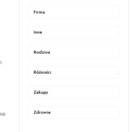
Firma
Inne
Rodzina
h
Różności
Zakupy
Zdrowie
nie