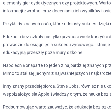
elementy gier dydaktycznych czy projektowych. Warto 
informacji zwrotnej oraz docenianiu ich wysiłków i osi
Przykłady znanych osób, które odniosły sukces dzięki
Edukacja bez szkoły nie tylko przynosi wiele korzyści 
prowadzić do osiągnięcia sukcesu życiowego. Istnieje
edukacyjną przeszły poza mury szkolne.
Napoleon Bonaparte to jeden z najbardziej znanych prz
Mimo to stał się jednym z najważniejszych i najbardz
Inny znany przedsiębiorca, Steve Jobs, również nie u
współzałożyciela Apple świadczy o tym, że nauka bez 
Podsumowując warto zauważyć, że edukacja bez szkoły 