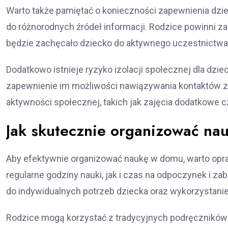
Warto także pamiętać o konieczności zapewnienia dz
do różnorodnych źródeł informacji. Rodzice powinni za
będzie zachęcało dziecko do aktywnego uczestnictw
Dodatkowo istnieje ryzyko izolacji społecznej dla dz
zapewnienie im możliwości nawiązywania kontaktów z
aktywności społecznej, takich jak zajęcia dodatkowe c
Jak skutecznie organizować n
Aby efektywnie organizować naukę w domu, warto opra
regularne godziny nauki, jak i czas na odpoczynek i 
do indywidualnych potrzeb dziecka oraz wykorzystan
Rodzice mogą korzystać z tradycyjnych podręczników 