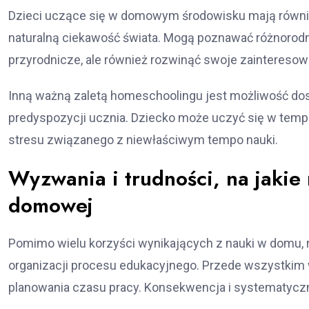
Dzieci uczące się w domowym środowisku mają równi
naturalną ciekawość świata. Mogą poznawać różnorodn
przyrodnicze, ale również rozwinąć swoje zaintereso
Inną ważną zaletą homeschoolingu jest możliwość dos
predyspozycji ucznia. Dziecko może uczyć się w tem
stresu związanego z niewłaściwym tempo nauki.
Wyzwania i trudności, na jakie
domowej
Pomimo wielu korzyści wynikających z nauki w domu,
organizacji procesu edukacyjnego. Przede wszystkim 
planowania czasu pracy. Konsekwencja i systematycz