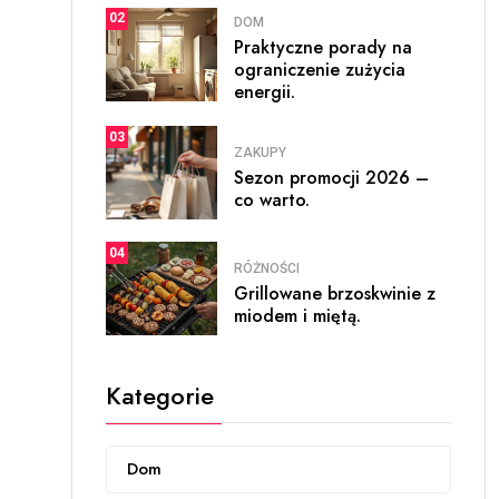
02
DOM
Praktyczne porady na
ograniczenie zużycia
energii.
03
ZAKUPY
Sezon promocji 2026 –
co warto.
04
RÓŻNOŚCI
Grillowane brzoskwinie z
miodem i miętą.
Kategorie
Dom