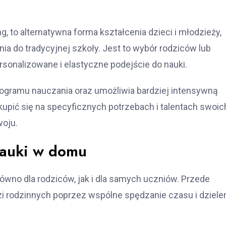
?
, to alternatywna forma kształcenia dzieci i młodzieży,
a do tradycyjnej szkoły. Jest to wybór rodziców lub
onalizowane i elastyczne podejście do nauki.
ogramu nauczania oraz umożliwia bardziej intensywną
pić się na specyficznych potrzebach i talentach swoic
woju.
 nauki w domu
równo dla rodziców, jak i dla samych uczniów. Przede
i rodzinnych poprzez wspólne spędzanie czasu i dziele