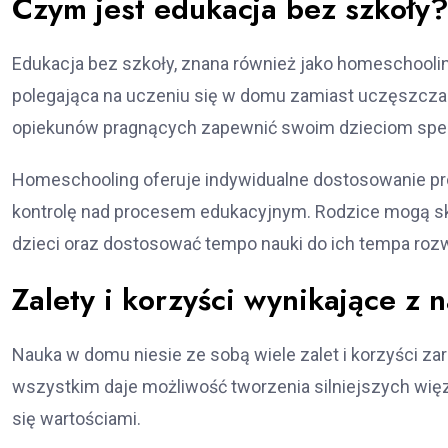
Czym jest edukacja bez szkoły
Edukacja bez szkoły, znana również jako homeschooling
polegająca na uczeniu się w domu zamiast uczęszczani
opiekunów pragnących zapewnić swoim dzieciom spers
Homeschooling oferuje indywidualne dostosowanie pr
kontrolę nad procesem edukacyjnym. Rodzice mogą sku
dzieci oraz dostosować tempo nauki do ich tempa roz
Zalety i korzyści wynikające z
Nauka w domu niesie ze sobą wiele zalet i korzyści za
wszystkim daje możliwość tworzenia silniejszych więz
się wartościami.