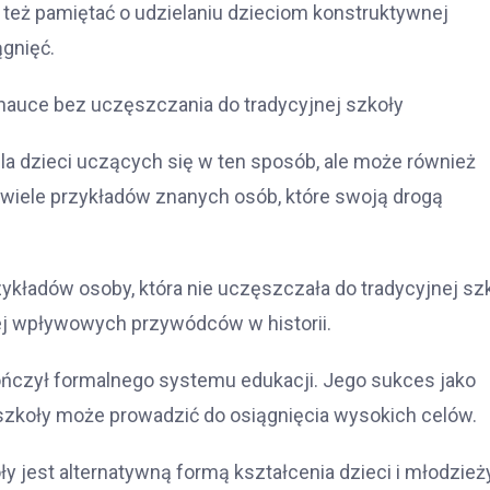
też pamiętać o udzielaniu dzieciom konstruktywnej
ągnięć.
 nauce bez uczęszczania do tradycyjnej szkoły
dla dzieci uczących się w ten sposób, ale może również
 wiele przykładów znanych osób, które swoją drogą
ykładów osoby, która nie uczęszczała do tradycyjnej szk
iej wpływowych przywódców w historii.
kończył formalnego systemu edukacji. Jego sukces jako
szkoły może prowadzić do osiągnięcia wysokich celów.
jest alternatywną formą kształcenia dzieci i młodzieży