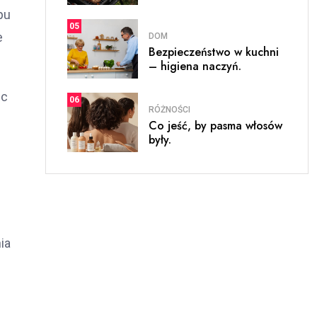
pu
05
e
DOM
Bezpieczeństwo w kuchni
– higiena naczyń.
ęc
06
RÓŻNOŚCI
Co jeść, by pasma włosów
były.
ia