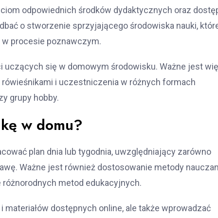
ieciom odpowiednich środków dydaktycznych oraz dostę
dbać o stworzenie sprzyjającego środowiska nauki, któr
a w procesie poznawczym.
ieci uczących się w domowym środowisku. Ważne jest wi
 rówieśnikami i uczestniczenia w różnych formach
zy grupy hobby.
aukę w domu?
cować plan dnia lub tygodnia, uwzględniający zarówno
zabawę. Ważne jest również dostosowanie metody nauczan
ie różnorodnych metod edukacyjnych.
i materiałów dostępnych online, ale także wprowadzać